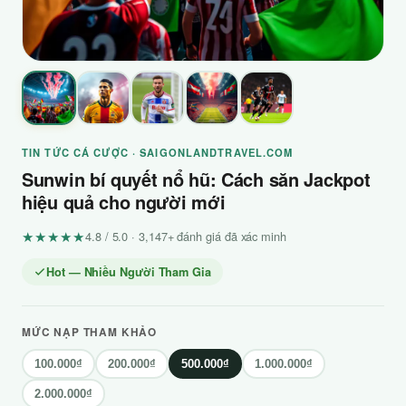
TIN TỨC CÁ CƯỢC · SAIGONLANDTRAVEL.COM
Sunwin bí quyết nổ hũ: Cách săn Jackpot
hiệu quả cho người mới
★★★★★
4.8 / 5.0 · 3,147+ đánh giá đã xác minh
Hot — Nhiều Người Tham Gia
MỨC NẠP THAM KHẢO
100.000₫
200.000₫
500.000₫
1.000.000₫
2.000.000₫