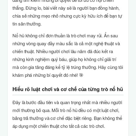
thắng. Đừng lo, bài viết này sẽ là người bạn đồng hành,
chia sẻ những mẹo nhỏ nhưng cực kỳ hữu ích để bạn tự
tin săn thưởng.
Nổ hũ không chỉ đơn thuần là trò chơi may rủi. Ẩn sau
những vòng quay đầy màu sắc là cả một nghệ thuật và
chiến thuật. Nhiều người chơi lâu năm đã đúc kết ra
những kinh nghiệm quý báu, giúp họ không chỉ giải trí
mà còn gia tăng đáng kể tỷ lệ trúng thưởng. Hãy cùng tôi
khám phá những bí quyết đó nhé! 🎯
Hiểu rõ luật chơi và cơ chế của từng trò nổ hũ
Đây là bước đầu tiên và quan trọng nhất mà nhiều người
mới thường bỏ qua. Mỗi trò nổ hũ đều có một luật chơi,
bảng trả thưởng và cơ chế đặc biệt riêng. Bạn không thể
áp dụng một chiến thuật cho tất cả các trò chơi.