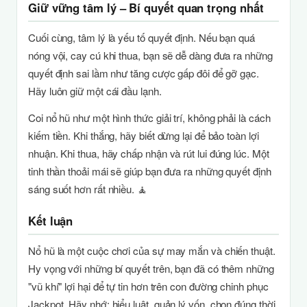
Giữ vững tâm lý – Bí quyết quan trọng nhất
Cuối cùng, tâm lý là yếu tố quyết định. Nếu bạn quá
nóng vội, cay cú khi thua, bạn sẽ dễ dàng đưa ra những
quyết định sai lầm như tăng cược gấp đôi để gỡ gạc.
Hãy luôn giữ một cái đầu lạnh.
Coi nổ hũ như một hình thức giải trí, không phải là cách
kiếm tiền. Khi thắng, hãy biết dừng lại để bảo toàn lợi
nhuận. Khi thua, hãy chấp nhận và rút lui đúng lúc. Một
tinh thần thoải mái sẽ giúp bạn đưa ra những quyết định
sáng suốt hơn rất nhiều. 🧘
Kết luận
Nổ hũ là một cuộc chơi của sự may mắn và chiến thuật.
Hy vọng với những bí quyết trên, bạn đã có thêm những
"vũ khí" lợi hại để tự tin hơn trên con đường chinh phục
Jackpot. Hãy nhớ: hiểu luật, quản lý vốn, chọn đúng thời