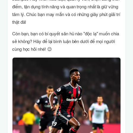
điểm, tận dụng tính năng và quan trọng nhất là giữ vững
tâm lý. Chúc bạn may mắn và có những giây phút giải trí
thật đã!
Còn bạn, bạn có bí quyết săn hũ nào "độc lạ" muốn chia
sẻ không? Hãy để lại bình luận bên dưới để mọi người
cùng học hỏi nhé! 😉