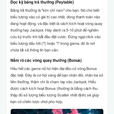
Đọc kỹ bảng trả thưởng (Paytable)
Bảng trả thưởng là "kim chỉ nam" cho bạn. Nó cho biết
biểu tượng nào có giá trị cao nhất, dòng thanh toán nào
đang hoạt động, và đặc biệt là cách kích hoạt vòng quay
thưởng hay Jackpot. Hãy dành ra 5-10 phút để nghiên
cứu kỹ trước khi bắt đầu đặt cược. Đừng ngại click vào
biểu tượng dấu hỏi (?) hoặc "i" trong game, đó là nơi
chứa tất cả thông tin bạn cần.
Nắm rõ các vòng quay thưởng (Bonus)
Hầu hết các game nổ hũ hiện đại đều có vòng Bonus
đặc biệt. Đây là cơ hội vàng để bạn nhân đôi, nhân ba số
tiền thưởng, thậm chí là chạm tay vào Jackpot. Hiểu
được cách kích hoạt Bonus (thường là bằng cách thu
thập đủ số lượng biểu tượng Scatter nhất định) sẽ giúp
bạn có chiến lược chơi phù hợp.