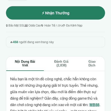
⚡ Nhận Thưởng
🔒 Bảo Mật SSL
🎰 Odds Cao
🔄 Hoàn Trả 1.5%
💳 Đa Kênh Nạp
🔥
458
người đang xem trang này
Nội Dung Bài
Đánh Giá
Giao
Viết
(2,838)
Dịch
Nếu bạn là một tín đồ công nghệ, chắc hẳn không còn
xa lạ với những ứng dụng giải trí trực tuyến. Thế nhưng,
giữa muôn vàn lựa chọn, đâu mới là điểm đến thực sự
đáng để trải nghiệm? Gần đây, cộng đồng game thủ và
dân chơi công nghệ đang xôn xao về một cái tên:
MB88
.
Đặc biệt là phiên bản tài xỉu xí ngầu – một game show