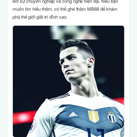
bởi sự chuyên nghiệp và công nghệ hiện đại. Nếu bạn
muốn tìm hiểu thêm, có thể ghé thăm MB88 để khám
phá thế giới giải trí đỉnh cao.