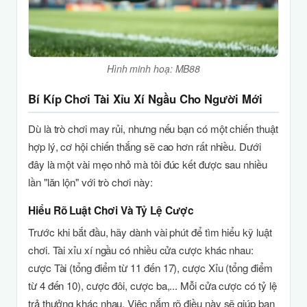
Hình minh hoạ: MB88
Bí Kíp Chơi Tài Xỉu Xí Ngầu Cho Người Mới
Dù là trò chơi may rủi, nhưng nếu bạn có một chiến thuật
hợp lý, cơ hội chiến thắng sẽ cao hơn rất nhiều. Dưới
đây là một vài mẹo nhỏ mà tôi đúc kết được sau nhiều
lần "lăn lộn" với trò chơi này:
Hiểu Rõ Luật Chơi Và Tỷ Lệ Cược
Trước khi bắt đầu, hãy dành vài phút để tìm hiểu kỹ luật
chơi. Tài xỉu xí ngầu có nhiều cửa cược khác nhau:
cược Tài (tổng điểm từ 11 đến 17), cược Xỉu (tổng điểm
từ 4 đến 10), cược đôi, cược ba,... Mỗi cửa cược có tỷ lệ
trả thưởng khác nhau. Việc nắm rõ điều này sẽ giúp bạn