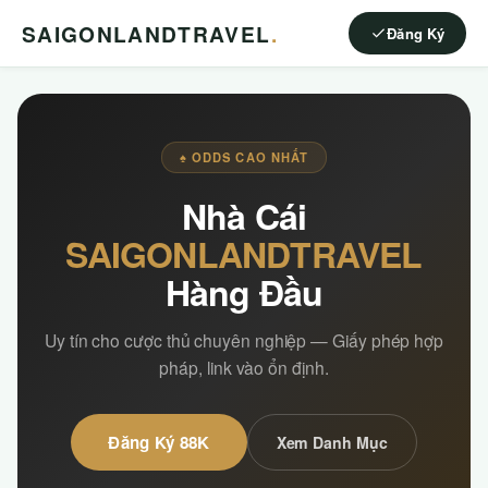
SAIGONLANDTRAVEL
.
Đăng Ký
♠ ODDS CAO NHẤT
Nhà Cái
SAIGONLANDTRAVEL
Hàng Đầu
Uy tín cho cược thủ chuyên nghiệp — Giấy phép hợp
pháp, link vào ổn định.
Đăng Ký 88K
Xem Danh Mục