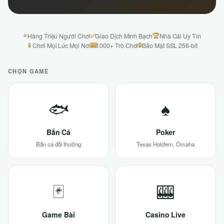
⭐
✅
🏆
Hàng Triệu Người Chơi
Giao Dịch Minh Bạch
Nhà Cái Uy Tín
📱
🎰
🔒
Chơi Mọi Lúc Mọi Nơi
1000+ Trò Chơi
Bảo Mật SSL 256-bit
CHỌN GAME
🐟
♠
Bắn Cá
Poker
Bắn cá đổi thưởng
Texas Hold'em, Omaha
🃏
🎰
Game Bài
Casino Live