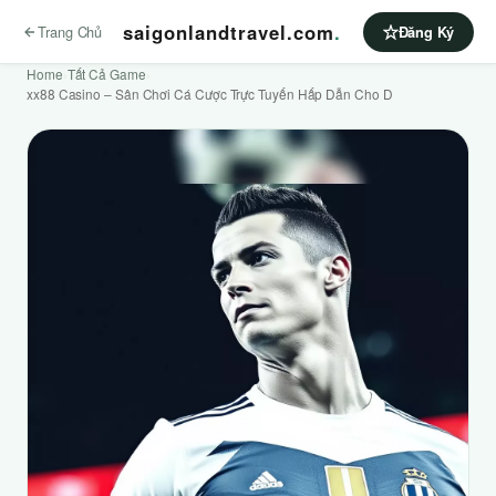
saigonlandtravel.com
.
Trang Chủ
Đăng Ký
Home
›
Tất Cả Game
›
xx88 Casino – Sân Chơi Cá Cược Trực Tuyến Hấp Dẫn Cho D