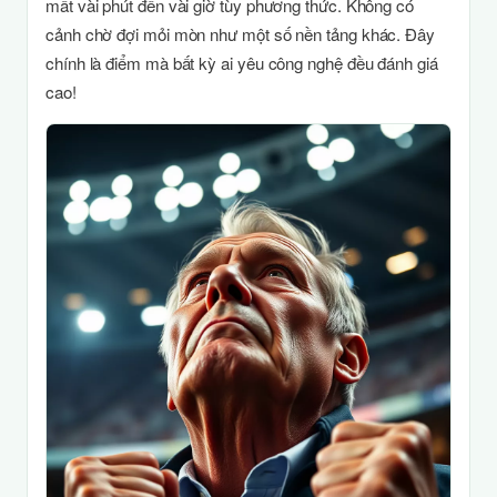
mất vài phút đến vài giờ tùy phương thức. Không có
cảnh chờ đợi mỏi mòn như một số nền tảng khác. Đây
chính là điểm mà bất kỳ ai yêu công nghệ đều đánh giá
cao!