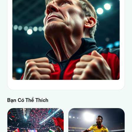
Bạn Có Thể Thích