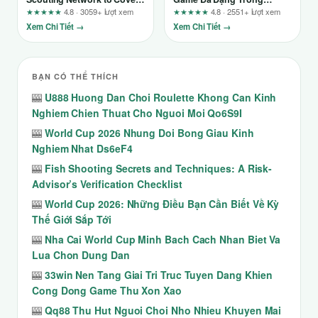
South America –
mm88.fun
★★★★★
4.8 · 3059+ lượt xem
★★★★★
4.8 · 2551+ lượt xem
Independent Review of
Xem Chi Tiết →
Xem Chi Tiết →
qs88.gg
BẠN CÓ THỂ THÍCH
🎰
U888 Huong Dan Choi Roulette Khong Can Kinh
Nghiem Chien Thuat Cho Nguoi Moi Qo6S9I
🎰
World Cup 2026 Nhung Doi Bong Giau Kinh
Nghiem Nhat Ds6eF4
🎰
Fish Shooting Secrets and Techniques: A Risk-
Advisor’s Verification Checklist
🎰
World Cup 2026: Những Điều Bạn Cần Biết Về Kỳ
Thế Giới Sắp Tới
🎰
Nha Cai World Cup Minh Bach Cach Nhan Biet Va
Lua Chon Dung Dan
🎰
33win Nen Tang Giai Tri Truc Tuyen Dang Khien
Cong Dong Game Thu Xon Xao
🎰
Qq88 Thu Hut Nguoi Choi Nho Nhieu Khuyen Mai