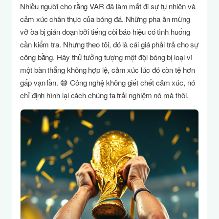
Nhiều người cho rằng VAR đã làm mất đi sự tự nhiên và
cảm xúc chân thực của bóng đá. Những pha ăn mừng
vỡ òa bị gián đoạn bởi tiếng còi báo hiệu có tình huống
cần kiểm tra. Nhưng theo tôi, đó là cái giá phải trả cho sự
công bằng. Hãy thử tưởng tượng một đội bóng bị loại vì
một bàn thắng không hợp lệ, cảm xúc lúc đó còn tệ hơn
gấp vạn lần. 😅 Công nghệ không giết chết cảm xúc, nó
chỉ định hình lại cách chúng ta trải nghiệm nó mà thôi.