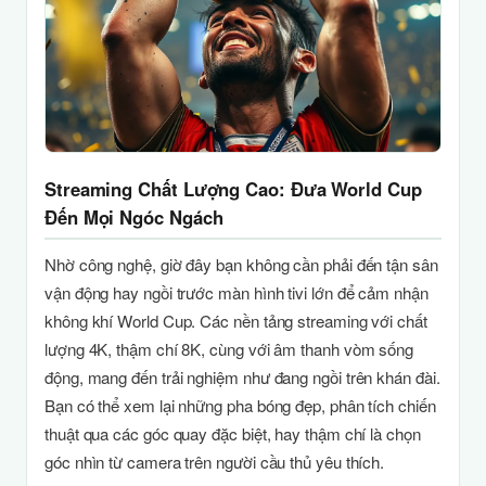
Streaming Chất Lượng Cao: Đưa World Cup
Đến Mọi Ngóc Ngách
Nhờ công nghệ, giờ đây bạn không cần phải đến tận sân
vận động hay ngồi trước màn hình tivi lớn để cảm nhận
không khí World Cup. Các nền tảng streaming với chất
lượng 4K, thậm chí 8K, cùng với âm thanh vòm sống
động, mang đến trải nghiệm như đang ngồi trên khán đài.
Bạn có thể xem lại những pha bóng đẹp, phân tích chiến
thuật qua các góc quay đặc biệt, hay thậm chí là chọn
góc nhìn từ camera trên người cầu thủ yêu thích.