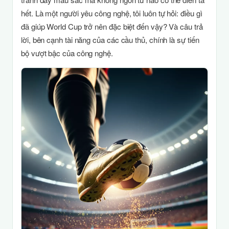
hết. Là một người yêu công nghệ, tôi luôn tự hỏi: điều gì
đã giúp World Cup trở nên đặc biệt đến vậy? Và câu trả
lời, bên cạnh tài năng của các cầu thủ, chính là sự tiến
bộ vượt bậc của công nghệ.