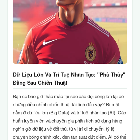
Dữ Liệu Lớn Và Trí Tuệ Nhân Tạo: "Phù Thủy"
Đằng Sau Chiến Thuật
Bạn có bao giờ thắc mắc tại sao các đội bóng lớn lại có
những điều chỉnh chiến thuật tài tình đến vậy? Bí mật
nằm ở dữ liệu lớn (Big Data) và trí tuệ nhân tạo (AI). Các
huấn luyện viên và chuyên gia phân tích sử dụng hàng
nghìn giờ dữ liệu về đối thủ, từ vị trí di chuyển, tỷ lệ
chuyền bóng chính xác, đến tần suất dứt điểm. AI có thể