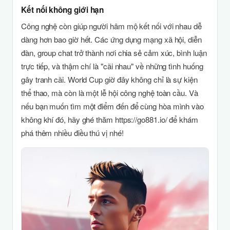
Kết nối không giới hạn
Công nghệ còn giúp người hâm mộ kết nối với nhau dễ
dàng hơn bao giờ hết. Các ứng dụng mạng xã hội, diễn
đàn, group chat trở thành nơi chia sẻ cảm xúc, bình luận
trực tiếp, và thậm chí là "cãi nhau" về những tình huống
gây tranh cãi. World Cup giờ đây không chỉ là sự kiện
thể thao, mà còn là một lễ hội công nghệ toàn cầu. Và
nếu bạn muốn tìm một điểm đến để cùng hòa mình vào
không khí đó, hãy ghé thăm https://go881.io/ để khám
phá thêm nhiều điều thú vị nhé!