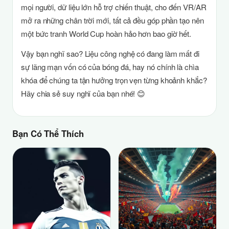
mọi người, dữ liệu lớn hỗ trợ chiến thuật, cho đến VR/AR
mở ra những chân trời mới, tất cả đều góp phần tạo nên
một bức tranh World Cup hoàn hảo hơn bao giờ hết.
Vậy bạn nghĩ sao? Liệu công nghệ có đang làm mất đi
sự lãng mạn vốn có của bóng đá, hay nó chính là chìa
khóa để chúng ta tận hưởng trọn vẹn từng khoảnh khắc?
Hãy chia sẻ suy nghĩ của bạn nhé! 😊
Bạn Có Thể Thích