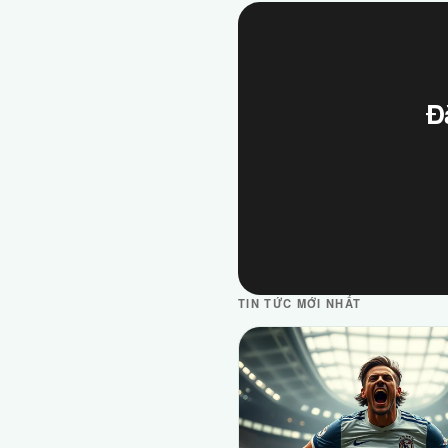
Đ
TIN TỨC MỚI NHẤT