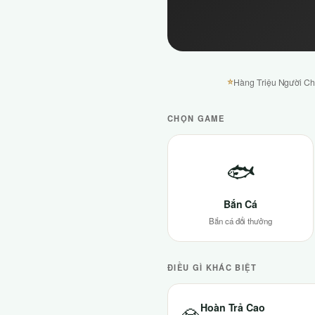
⭐
Hàng Triệu Người Ch
CHỌN GAME
🐟
Bắn Cá
Bắn cá đổi thưởng
ĐIỀU GÌ KHÁC BIỆT
Hoàn Trả Cao
💎