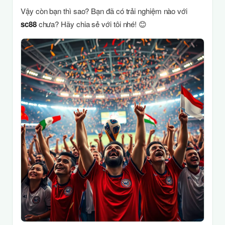
Vậy còn bạn thì sao? Bạn đã có trải nghiệm nào với
sc88
chưa? Hãy chia sẻ với tôi nhé! 😊