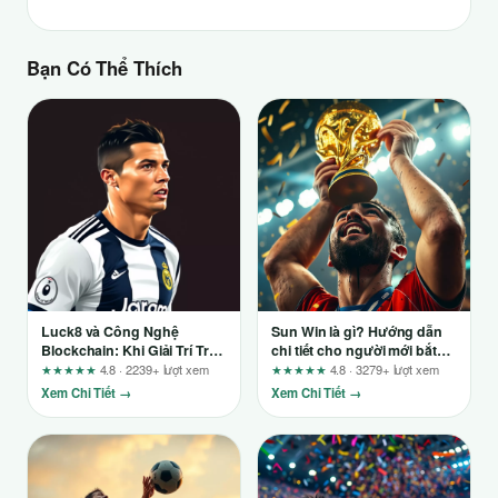
Bạn Có Thể Thích
Luck8 và Công Nghệ
Sun Win là gì? Hướng dẫn
Blockchain: Khi Giải Trí Trực
chi tiết cho người mới bắt
Tuyến Bước Vào Kỷ Nguyên
đầu
★★★★★
4.8 · 2239+ lượt xem
★★★★★
4.8 · 3279+ lượt xem
Minh Bạch
Xem Chi Tiết →
Xem Chi Tiết →