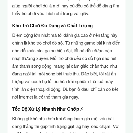
giúp người chơi dù là mới hay cũ đều có thể dễ dàng tìm
thấy trò chơi yêu thích chỉ trong vài giây.
Kho Trò Chơi Đa Dạng và Chất Lượng
Điểm cộng lớn nhất mà tôi đánh giá cao ở nền tảng này
chính là kho trò chơi đồ sộ. Từ những game bài kinh điển
cho đến các slot game hiện đại, tất cả đều được cập
nhật thường xuyên. Mỗi trò chơi đều có đồ họa sắc nét,
âm thanh sống động, mang lại cảm giác chân thực như
đang ngồi tại một sòng bài thực thụ. Đặc biệt, tôi rất ấn
tượng với cách họ tối ưu hóa trải nghiệm trên cả máy
tính lẫn điện thoại di động. Dù bạn ở đâu, chỉ cần có kết
nối internet là có thể tham gia ngay.
Tốc Độ Xử Lý Nhanh Như Chớp ⚡
Không gì khó chịu hơn khi đang tham gia một ván bài
căng thẳng thì gặp tình trạng giật lag hay load chậm. Với