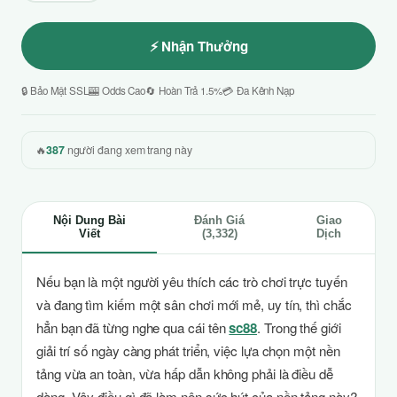
⚡ Nhận Thưởng
🔒 Bảo Mật SSL
🎰 Odds Cao
🔄 Hoàn Trả 1.5%
💳 Đa Kênh Nạp
🔥
387
người đang xem trang này
Nội Dung Bài
Đánh Giá
Giao
Viết
(3,332)
Dịch
Nếu bạn là một người yêu thích các trò chơi trực tuyến
và đang tìm kiếm một sân chơi mới mẻ, uy tín, thì chắc
hẳn bạn đã từng nghe qua cái tên
sc88
. Trong thế giới
giải trí số ngày càng phát triển, việc lựa chọn một nền
tảng vừa an toàn, vừa hấp dẫn không phải là điều dễ
dàng. Vậy điều gì đã làm nên sức hút của nền tảng này?