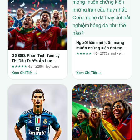
Người hâm mộ luôn mong
muốn chứng kiến những
trận cầu hay nhất: Công
★★★★★
4.8 · 2776+ lượt xem
GG88D: Phân Tích Tâm Lý
nghệ đã thay đổi trải
Thi Đấu Trước Áp Lực
nghiệm bóng đá như thế
Chung Kết – Kinh Nghiệm
★★★★★
4.8 · 2286+ lượt xem
nào?
Từ Tay Chơi Lâu Năm
Xem Chi Tiết →
Xem Chi Tiết →