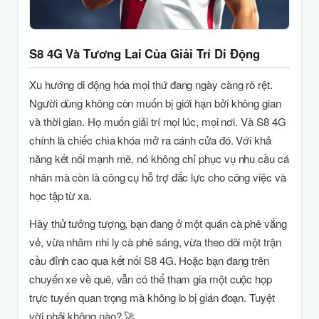
S8 4G Và Tương Lai Của Giải Trí Di Động
Xu hướng di động hóa mọi thứ đang ngày càng rõ rệt.
Người dùng không còn muốn bị giới hạn bởi không gian
và thời gian. Họ muốn giải trí mọi lúc, mọi nơi. Và S8 4G
chính là chiếc chìa khóa mở ra cánh cửa đó. Với khả
năng kết nối mạnh mẽ, nó không chỉ phục vụ nhu cầu cá
nhân mà còn là công cụ hỗ trợ đắc lực cho công việc và
học tập từ xa.
Hãy thử tưởng tượng, bạn đang ở một quán cà phê vắng
vẻ, vừa nhâm nhi ly cà phê sáng, vừa theo dõi một trận
cầu đỉnh cao qua kết nối S8 4G. Hoặc bạn đang trên
chuyến xe về quê, vẫn có thể tham gia một cuộc họp
trực tuyến quan trọng mà không lo bị gián đoạn. Tuyệt
vời phải không nào? 🚀