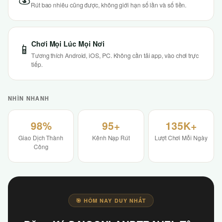
Rút bao nhiêu cũng được, không giới hạn số lần và số tiền.
Chơi Mọi Lúc Mọi Nơi
📱
Tương thích Android, iOS, PC. Không cần tải app, vào chơi trực
tiếp.
NHÌN NHANH
98%
95+
135K+
Giao Dịch Thành
Kênh Nạp Rút
Lượt Chơi Mỗi Ngày
Công
🎯 HÔM NAY DUY NHẤT