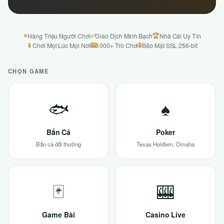
⭐
✅
🏆
Hàng Triệu Người Chơi
Giao Dịch Minh Bạch
Nhà Cái Uy Tín
📱
🎰
🔒
Chơi Mọi Lúc Mọi Nơi
1000+ Trò Chơi
Bảo Mật SSL 256-bit
CHỌN GAME
🐟
♠
Bắn Cá
Poker
Bắn cá đổi thưởng
Texas Hold'em, Omaha
🃏
🎰
Game Bài
Casino Live