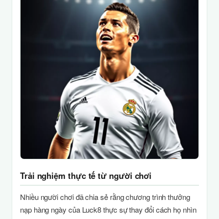
Trải nghiệm thực tế từ người chơi
Nhiều người chơi đã chia sẻ rằng chương trình thưởng
nạp hàng ngày của Luck8 thực sự thay đổi cách họ nhìn