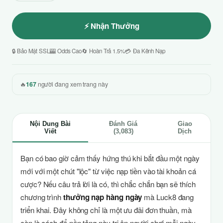
⚡ Nhận Thưởng
🔒 Bảo Mật SSL
🎰 Odds Cao
🔄 Hoàn Trả 1.5%
💳 Đa Kênh Nạp
🔥
167
người đang xem trang này
Nội Dung Bài
Đánh Giá
Giao
Viết
(3,083)
Dịch
Bạn có bao giờ cảm thấy hứng thú khi bắt đầu một ngày
mới với một chút "lộc" từ việc nạp tiền vào tài khoản cá
cược? Nếu câu trả lời là có, thì chắc chắn bạn sẽ thích
chương trình
thưởng nạp hàng ngày
mà Luck8 đang
triển khai. Đây không chỉ là một ưu đãi đơn thuần, mà
còn là cách để nền tảng này tri ân người chơi mỗi ngày.