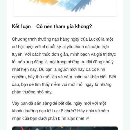
Kết luận – Có nên tham gia không?
Chương trình thưởng nạp hàng ngày của Luck8 là một
cơ hội tuyệt vời cho bất kỳ ai yêu thích cá cược trực
tuyến. Với cách thức đơn giản, minh bạch và giá trị thực
tế, nó xứng đáng là một trong những ưu đãi đáng chú ý
nhất hiện nay. Dù bạn là người mới hay đã có kinh
nghiệm, hãy thử một lần và cảm nhận sự khác biệt. Biết
đâu, bạn sẽ tìm thấy niềm vui mới mỗi ngày từ những
phần thưởng nhỏ này.
Vậy bạn đã sẵn sàng để bắt đầu ngày mới với một
khoản thưởng nạp từ Luck8 chưa? Hãy chia sẻ cảm
nhận của bạn dưới phần bình luận nhé! 🎉