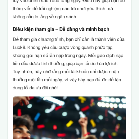
tùy vào chính sách của từng ngày. Điều này giúp bạn có
thêm vốn để trải nghiệm các trò chơi yêu thích mà
không cần lo lắng về ngân sách.
Điều kiện tham gia – Dễ dàng và minh bạch
Để tham gia chương trình, bạn chỉ cần là thành viên của
Luck8. Không yêu cầu cược vòng quanh phức tạp,
không giới hạn số lần nạp trong ngày. Mỗi giao dịch nạp
tiền đều được tính thưởng, giúp bạn tối ưu hóa lợi ích.
Tuy nhiên, hãy nhớ rằng mỗi tài khoản chỉ được nhận
thưởng một lần mỗi ngày, vì vậy hãy nạp đủ lớn để tận
dụng tối đa ưu đãi nhé!