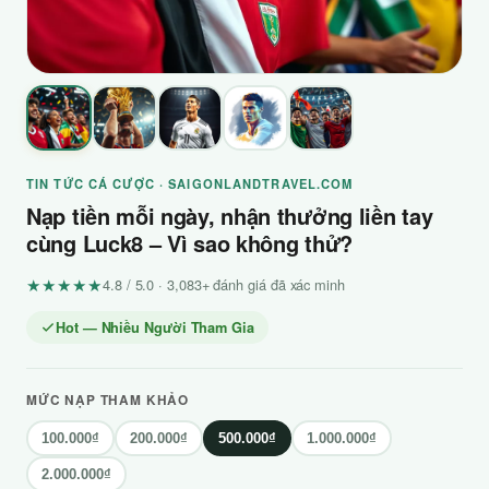
TIN TỨC CÁ CƯỢC · SAIGONLANDTRAVEL.COM
Nạp tiền mỗi ngày, nhận thưởng liền tay
cùng Luck8 – Vì sao không thử?
★★★★★
4.8 / 5.0 · 3,083+ đánh giá đã xác minh
Hot — Nhiều Người Tham Gia
MỨC NẠP THAM KHẢO
100.000₫
200.000₫
500.000₫
1.000.000₫
2.000.000₫