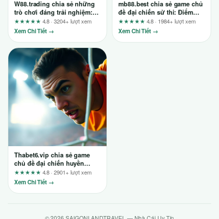
W88.trading chia sẻ những
mb88.best chia sẻ game chủ
trò chơi đáng trải nghiệm:
đề đại chiến sử thi: Điểm
Góc nhìn UX từ truy cập đến
cần khen, vùng cần soi và
★★★★★
4.8 · 3204+ lượt xem
★★★★★
4.8 · 1984+ lượt xem
hỗ trợ
danh sách tiêu chí xác minh
Xem Chi Tiết →
Xem Chi Tiết →
Thabet6.vip chia sẻ game
chủ đề đại chiến huyền
thoại: Đánh giá trải nghiệm
★★★★★
4.8 · 2901+ lượt xem
người dùng
Xem Chi Tiết →
© 2026 SAIGONLANDTRAVEL — Nhà Cái Uy Tín