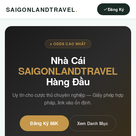
SAIGONLANDTRAVEL
.
Đăng Ký
♠ ODDS CAO NHẤT
Nhà Cái
SAIGONLANDTRAVEL
Hàng Đầu
Uy tín cho cược thủ chuyên nghiệp — Giấy phép hợp
pháp, link vào ổn định.
Đăng Ký 88K
Xem Danh Mục