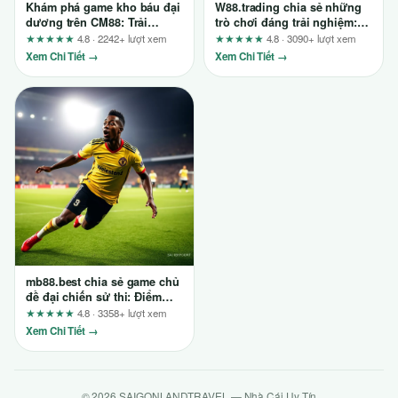
Khám phá game kho báu đại
W88.trading chia sẻ những
dương trên CM88: Trải
trò chơi đáng trải nghiệm:
nghiệm nào dành cho ai và
Góc nhìn UX từ truy cập đến
★★★★★
4.8 · 2242+ lượt xem
★★★★★
4.8 · 3090+ lượt xem
ai nên tránh?
hỗ trợ
Xem Chi Tiết →
Xem Chi Tiết →
mb88.best chia sẻ game chủ
đề đại chiến sử thi: Điểm
cần khen, vùng cần soi và
★★★★★
4.8 · 3358+ lượt xem
danh sách tiêu chí xác minh
Xem Chi Tiết →
© 2026 SAIGONLANDTRAVEL — Nhà Cái Uy Tín