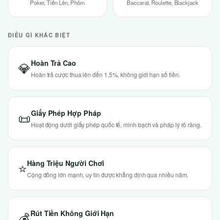
Poker, Tiến Lên, Phỏm
Baccarat, Roulette, Blackjack
ĐIỀU GÌ KHÁC BIỆT
Hoàn Trả Cao
💎
Hoàn trả cược thua lên đến 1.5%, không giới hạn số tiền.
Giấy Phép Hợp Pháp
📜
Hoạt động dưới giấy phép quốc tế, minh bạch và pháp lý rõ ràng.
Hàng Triệu Người Chơi
⭐
Cộng đồng lớn mạnh, uy tín được khẳng định qua nhiều năm.
Rút Tiền Không Giới Hạn
💰