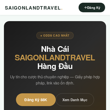
SAIGONLANDTRAVEL
.
Đăng Ký
♠ ODDS CAO NHẤT
Nhà Cái
SAIGONLANDTRAVEL
Hàng Đầu
Uy tín cho cược thủ chuyên nghiệp — Giấy phép hợp
pháp, link vào ổn định.
Đăng Ký 88K
Xem Danh Mục