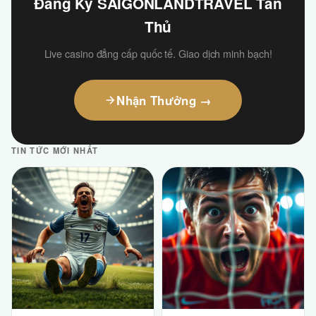
Đăng Ký SAIGONLANDTRAVEL Tân
Thủ
Live casino đẳng cấp quốc tế. Giao dịch minh bạch!
Nhận Thưởng →
TIN TỨC MỚI NHẤT