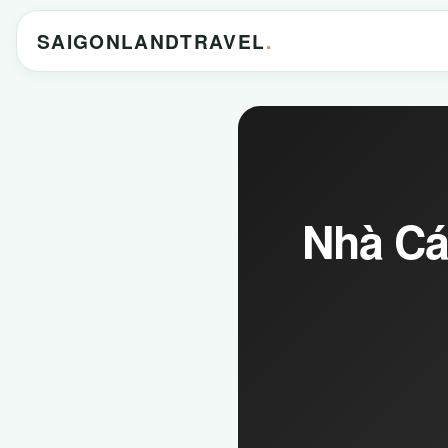
SAIGONLANDTRAVEL
.
Nhà Cá