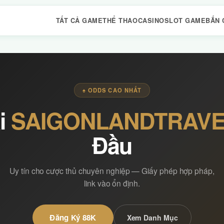
TẤT CẢ GAME
THỂ THAO
CASINO
SLOT GAME
BẮN 
♠ ODDS CAO NHẤT
i
SAIGONLANDTRAVE
Đầu
Uy tín cho cược thủ chuyên nghiệp — Giấy phép hợp pháp,
link vào ổn định.
Đăng Ký 88K
Xem Danh Mục