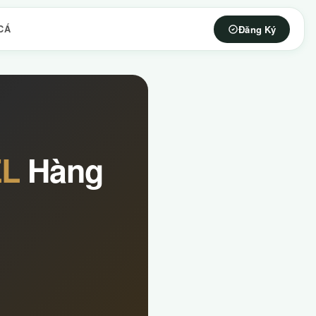
Đăng Ký
CÁ
L
Hàng