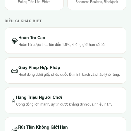
Poker, Tiến Lên, Phỏm
Baccarat, Roulette, Blackjack
ĐIỀU GÌ KHÁC BIỆT
Hoàn Trả Cao
💎
Hoàn trả cược thua lên đến 1.5%, không giới hạn số tiền.
Giấy Phép Hợp Pháp
📜
Hoạt động dưới giấy phép quốc tế, minh bạch và pháp lý rõ ràng.
Hàng Triệu Người Chơi
⭐
Cộng đồng lớn mạnh, uy tín được khẳng định qua nhiều năm.
Rút Tiền Không Giới Hạn
💰