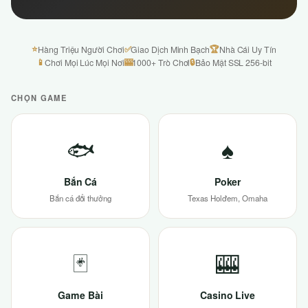
⭐
✅
🏆
Hàng Triệu Người Chơi
Giao Dịch Minh Bạch
Nhà Cái Uy Tín
📱
🎰
🔒
Chơi Mọi Lúc Mọi Nơi
1000+ Trò Chơi
Bảo Mật SSL 256-bit
CHỌN GAME
🐟
♠
Bắn Cá
Poker
Bắn cá đổi thưởng
Texas Hold'em, Omaha
🃏
🎰
Game Bài
Casino Live