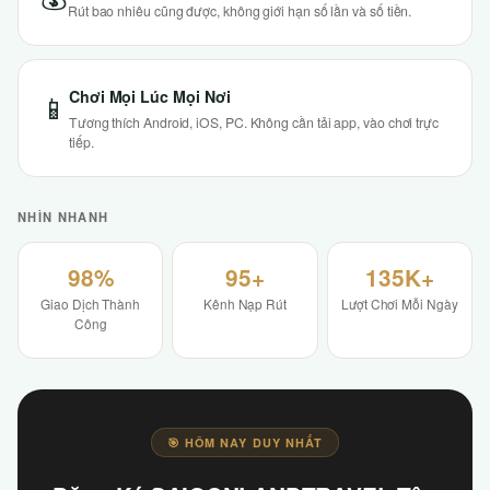
Rút bao nhiêu cũng được, không giới hạn số lần và số tiền.
Chơi Mọi Lúc Mọi Nơi
📱
Tương thích Android, iOS, PC. Không cần tải app, vào chơi trực
tiếp.
NHÌN NHANH
98%
95+
135K+
Giao Dịch Thành
Kênh Nạp Rút
Lượt Chơi Mỗi Ngày
Công
🎯 HÔM NAY DUY NHẤT