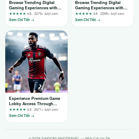
Browse Trending Digital
Browse Trending Digital
Gaming Experiences with
Gaming Experiences with
yhylc88.com — What to
linzhiphoenix.io: A UX Audit
★★★★★
4.8 · 3279+ lượt xem
★★★★★
4.8 · 2299+ lượt xem
Check Before You Commit
from the First Click to the
Xem Chi Tiết →
Xem Chi Tiết →
Last Withdrawal
Experience Premium Game
Lobby Access Through
cm88.dad
★★★★★
4.8 · 2671+ lượt xem
Xem Chi Tiết →
© 2026 SAIGONLANDTRAVEL — Nhà Cái Uy Tín