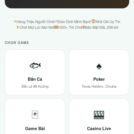
⭐
✅
🏆
Hàng Triệu Người Chơi
Giao Dịch Minh Bạch
Nhà Cái Uy Tín
📱
🎰
🔒
Chơi Mọi Lúc Mọi Nơi
1000+ Trò Chơi
Bảo Mật SSL 256-bit
CHỌN GAME
🐟
♠
Bắn Cá
Poker
Bắn cá đổi thưởng
Texas Hold'em, Omaha
🃏
🎰
Game Bài
Casino Live