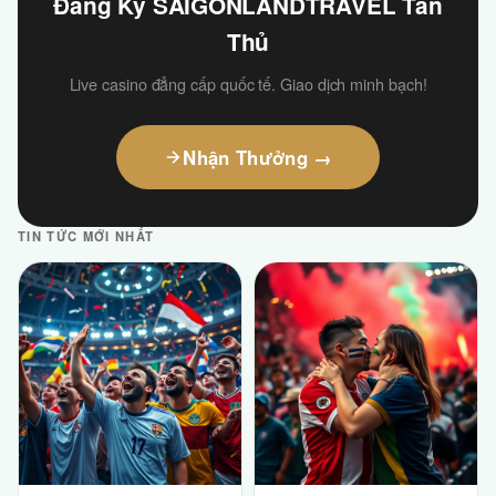
Đăng Ký SAIGONLANDTRAVEL Tân
Thủ
Live casino đẳng cấp quốc tế. Giao dịch minh bạch!
Nhận Thưởng →
TIN TỨC MỚI NHẤT