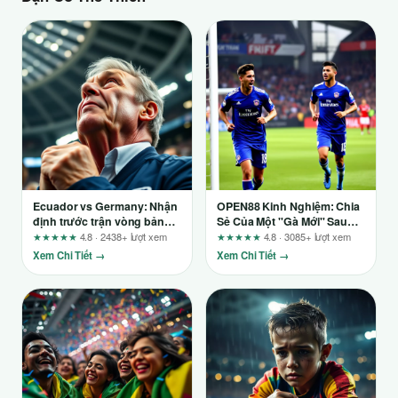
Ecuador vs Germany: Nhận
OPEN88 Kinh Nghiệm: Chia
định trước trận vòng bảng
Sẻ Của Một "Gà Mới" Sau
World Cup 2026
Thời Gian Trải Nghiệm
★★★★★
4.8 · 2438+ lượt xem
★★★★★
4.8 · 3085+ lượt xem
Xem Chi Tiết →
Xem Chi Tiết →