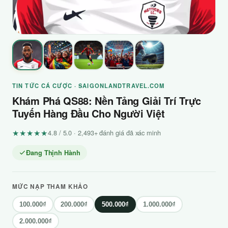
TIN TỨC CÁ CƯỢC · SAIGONLANDTRAVEL.COM
Khám Phá QS88: Nền Tảng Giải Trí Trực
Tuyến Hàng Đầu Cho Người Việt
★★★★★
4.8 / 5.0 · 2,493+ đánh giá đã xác minh
Đang Thịnh Hành
MỨC NẠP THAM KHẢO
100.000₫
200.000₫
500.000₫
1.000.000₫
2.000.000₫