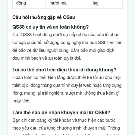
động
mượt mà
lag
Câu hỏi thường gặp về QS88
QS88 có uy tín và an toàn không?
Có. QS88 hoạt động dưới sự cấp phép của các tổ chức
cờ bạc quốc tế, sử dụng công nghệ mã hóa SSL tiên tiến
để bảo vệ dữ liệu người dùng, đảm bảo mọi giao dịch
đều minh bạch và an toàn tuyệt đối.
Tôi có thể chơi trên điện thoại di động không?
Hoàn toàn có thể. Nền tảng được thiết kế tối ưu cho mọi
thiết bị di động thông qua trình duyệt web hoặc ứng dụng
riêng, mang lại trải nghiệm mượt mà không thua kém gì
máy tính.
Làm thế nào để nhận khuyến mãi từ QS88?
Bạn chỉ cần đăng ký tài khoản và thực hiện các bước
theo yêu cầu của từng chương trình khuyến mãi. Thông