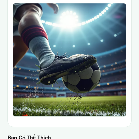
Bạn Có Thể Thích