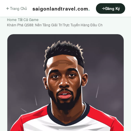
saigonlandtravel.com
.
Trang Chủ
Đăng Ký
Home
›
Tất Cả Game
›
Khám Phá QS88: Nền Tảng Giải Trí Trực Tuyến Hàng Đầu Ch