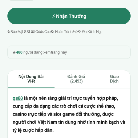
⚡ Nhận Thưởng
🔒 Bảo Mật SSL
🎰 Odds Cao
🔄 Hoàn Trả 1.5%
💳 Đa Kênh Nạp
🔥
480
người đang xem trang này
Nội Dung Bài
Đánh Giá
Giao
Viết
(2,493)
Dịch
qs88
là một nền tảng giải trí trực tuyến hợp pháp,
cung cấp đa dạng các trò chơi cá cược thể thao,
casino trực tiếp và slot game đổi thưởng, được
người chơi Việt Nam tin dùng nhờ tính minh bạch và
tỷ lệ cược hấp dẫn.