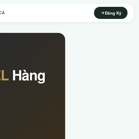
Đăng Ký
CÁ
L
Hàng