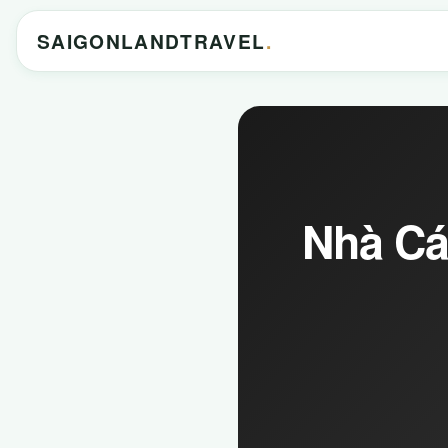
SAIGONLANDTRAVEL
.
Nhà Cá