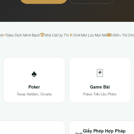
✅
🏆
📱
🎰
ơi
Giao Dịch Minh Bạch
Nhà Cái Uy Tín
Chơi Mọi Lúc Mọi Nơi
1000+ Trò Ch
♠
🃏
Poker
Game Bài
Texas Hold'em, Omaha
Poker, Tiến Lên, Phỏm
Giấy Phép Hợp Pháp
📜