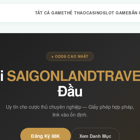
TẤT CẢ GAME
THỂ THAO
CASINO
SLOT GAME
BẮN 
♠ ODDS CAO NHẤT
i
SAIGONLANDTRAVE
Đầu
Uy tín cho cược thủ chuyên nghiệp — Giấy phép hợp pháp,
link vào ổn định.
Đăng Ký 88K
Xem Danh Mục