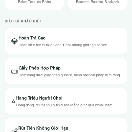
Poker, Tiến Lên, Phỏm
Baccarat, Roulette, Blackjack
ĐIỀU GÌ KHÁC BIỆT
Hoàn Trả Cao
💎
Hoàn trả cược thua lên đến 1.5%, không giới hạn số tiền.
Giấy Phép Hợp Pháp
📜
Hoạt động dưới giấy phép quốc tế, minh bạch và pháp lý rõ ràng.
Hàng Triệu Người Chơi
⭐
Cộng đồng lớn mạnh, uy tín được khẳng định qua nhiều năm.
Rút Tiền Không Giới Hạn
💰