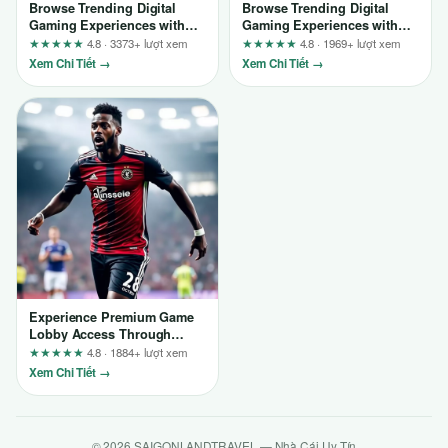
Browse Trending Digital
Browse Trending Digital
Gaming Experiences with
Gaming Experiences with
yhylc88.com — What to
linzhiphoenix.io: A UX Audit
★★★★★
4.8 · 3373+ lượt xem
★★★★★
4.8 · 1969+ lượt xem
Check Before You Commit
from the First Click to the
Xem Chi Tiết →
Xem Chi Tiết →
Last Withdrawal
Experience Premium Game
Lobby Access Through
cm88.dad
★★★★★
4.8 · 1884+ lượt xem
Xem Chi Tiết →
© 2026 SAIGONLANDTRAVEL — Nhà Cái Uy Tín