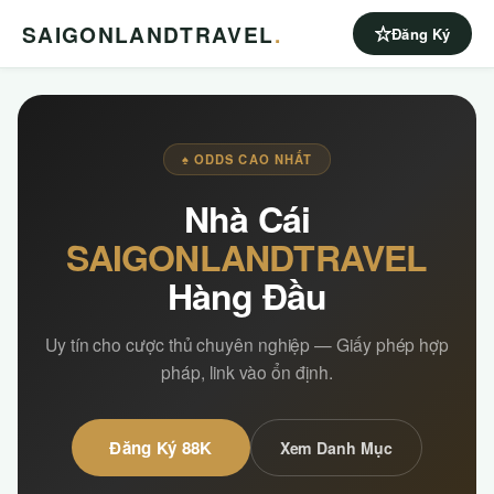
SAIGONLANDTRAVEL
.
Đăng Ký
♠ ODDS CAO NHẤT
Nhà Cái
SAIGONLANDTRAVEL
Hàng Đầu
Uy tín cho cược thủ chuyên nghiệp — Giấy phép hợp
pháp, link vào ổn định.
Đăng Ký 88K
Xem Danh Mục