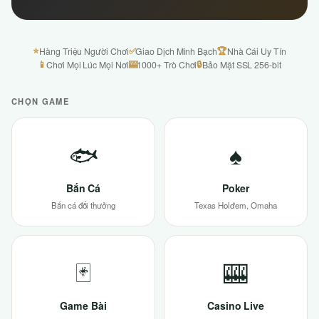
⭐
✅
🏆
Hàng Triệu Người Chơi
Giao Dịch Minh Bạch
Nhà Cái Uy Tín
📱
🎰
🔒
Chơi Mọi Lúc Mọi Nơi
1000+ Trò Chơi
Bảo Mật SSL 256-bit
CHỌN GAME
🐟
♠
Bắn Cá
Poker
Bắn cá đổi thưởng
Texas Hold'em, Omaha
🃏
🎰
Game Bài
Casino Live