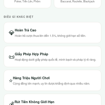
Poker, Tiến Lên, Phỏm
Baccarat, Roulette, Blackjack
ĐIỀU GÌ KHÁC BIỆT
Hoàn Trả Cao
💎
Hoàn trả cược thua lên đến 1.5%, không giới hạn số tiền.
Giấy Phép Hợp Pháp
📜
Hoạt động dưới giấy phép quốc tế, minh bạch và pháp lý rõ ràng.
Hàng Triệu Người Chơi
⭐
Cộng đồng lớn mạnh, uy tín được khẳng định qua nhiều năm.
Rút Tiền Không Giới Hạn
💰