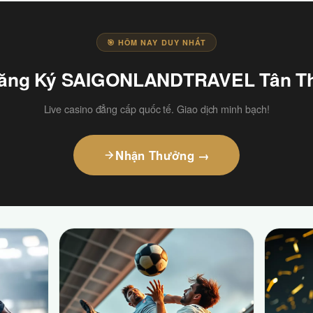
🎯 HÔM NAY DUY NHẤT
ăng Ký SAIGONLANDTRAVEL Tân T
Live casino đẳng cấp quốc tế. Giao dịch minh bạch!
Nhận Thưởng →