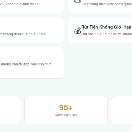
%, không giới hạn số tiền.
Hoạt động dưới giấy phép quốc t
Rút Tiền Không Giới Hạn
💰
ợc khẳng định qua nhiều năm.
Rút bao nhiêu cũng được, không 
 Không cần tải app, vào chơi trực
95+
Kênh Nạp Rút