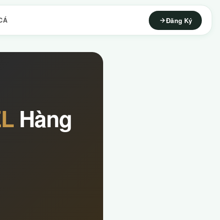
Đăng Ký
CÁ
L
Hàng