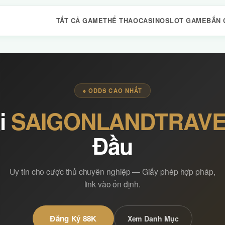
TẤT CẢ GAME
THỂ THAO
CASINO
SLOT GAME
BẮN 
♠ ODDS CAO NHẤT
i
SAIGONLANDTRAVE
Đầu
Uy tín cho cược thủ chuyên nghiệp — Giấy phép hợp pháp,
link vào ổn định.
Đăng Ký 88K
Xem Danh Mục