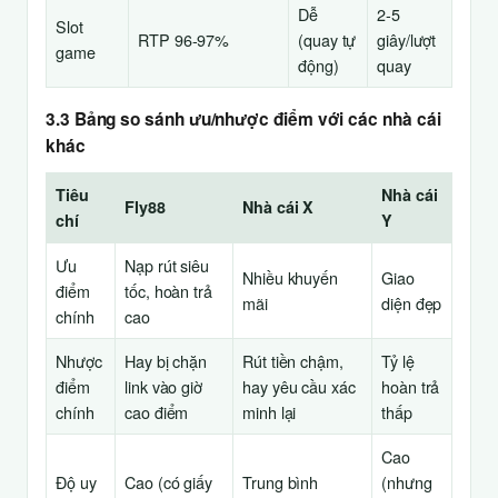
Dễ
2-5
Slot
RTP 96-97%
(quay tự
giây/lượt
game
động)
quay
3.3 Bảng so sánh ưu/nhược điểm với các nhà cái
khác
Tiêu
Nhà cái
Fly88
Nhà cái X
chí
Y
Ưu
Nạp rút siêu
Nhiều khuyến
Giao
điểm
tốc, hoàn trả
mãi
diện đẹp
chính
cao
Nhược
Hay bị chặn
Rút tiền chậm,
Tỷ lệ
điểm
link vào giờ
hay yêu cầu xác
hoàn trả
chính
cao điểm
minh lại
thấp
Cao
Độ uy
Cao (có giấy
Trung bình
(nhưng