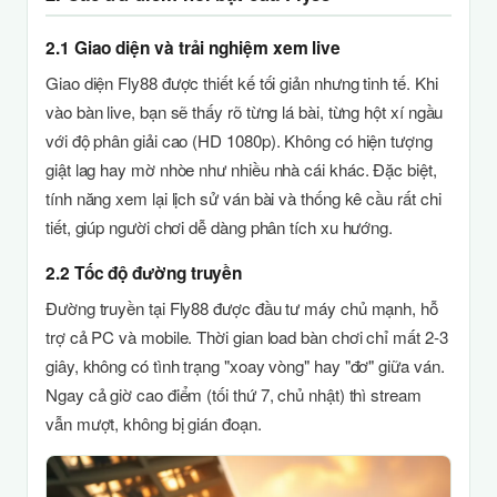
2.1 Giao diện và trải nghiệm xem live
Giao diện Fly88 được thiết kế tối giản nhưng tinh tế. Khi
vào bàn live, bạn sẽ thấy rõ từng lá bài, từng hột xí ngầu
với độ phân giải cao (HD 1080p). Không có hiện tượng
giật lag hay mờ nhòe như nhiều nhà cái khác. Đặc biệt,
tính năng xem lại lịch sử ván bài và thống kê cầu rất chi
tiết, giúp người chơi dễ dàng phân tích xu hướng.
2.2 Tốc độ đường truyền
Đường truyền tại Fly88 được đầu tư máy chủ mạnh, hỗ
trợ cả PC và mobile. Thời gian load bàn chơi chỉ mất 2-3
giây, không có tình trạng "xoay vòng" hay "đơ" giữa ván.
Ngay cả giờ cao điểm (tối thứ 7, chủ nhật) thì stream
vẫn mượt, không bị gián đoạn.