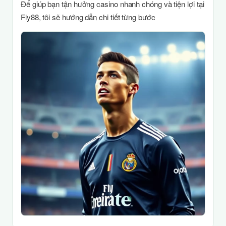
Để giúp bạn tận hưởng casino nhanh chóng và tiện lợi tại
Fly88, tôi sẽ hướng dẫn chi tiết từng bước