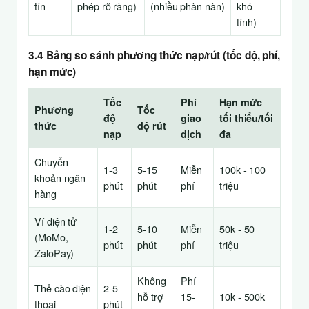
tín
phép rõ ràng)
(nhiều phàn nàn)
khó
tính)
3.4 Bảng so sánh phương thức nạp/rút (tốc độ, phí,
hạn mức)
Tốc
Phí
Hạn mức
Phương
Tốc
độ
giao
tối thiểu/tối
thức
độ rút
nạp
dịch
đa
Chuyển
1-3
5-15
Miễn
100k - 100
khoản ngân
phút
phút
phí
triệu
hàng
Ví điện tử
1-2
5-10
Miễn
50k - 50
(MoMo,
phút
phút
phí
triệu
ZaloPay)
Không
Phí
Thẻ cào điện
2-5
hỗ trợ
15-
10k - 500k
thoại
phút