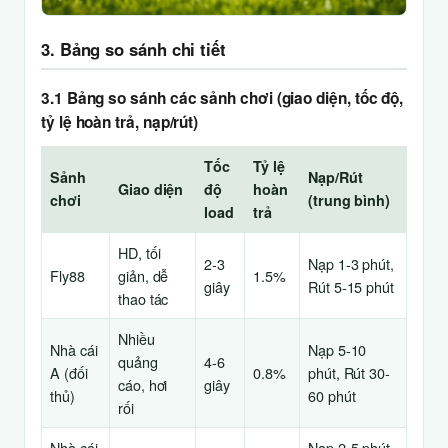
3. Bảng so sánh chi tiết
3.1 Bảng so sánh các sảnh chơi (giao diện, tốc độ,
tỷ lệ hoàn trả, nạp/rút)
Tốc
Tỷ lệ
Sảnh
Nạp/Rút
Giao diện
độ
hoàn
chơi
(trung bình)
load
trả
HD, tối
2-3
Nạp 1-3 phút,
Fly88
giản, dễ
1.5%
giây
Rút 5-15 phút
thao tác
Nhiều
Nhà cái
Nạp 5-10
quảng
4-6
A (đối
0.8%
phút, Rút 30-
cáo, hơi
giây
thủ)
60 phút
rối
Nhà cái
Nạp 2-5 phút,