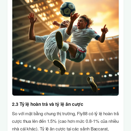
2.3 Tỷ lệ hoàn trả và tỷ lệ ăn cược
So với mặt bằng chung thị trường, Fly88 có tỷ lệ hoàn trả
cược thua lên đến 1.5% (cao hơn mức 0.8-1% của nhiều
nhà cái khác). Tỷ lệ ăn cược tại các sảnh Baccarat,