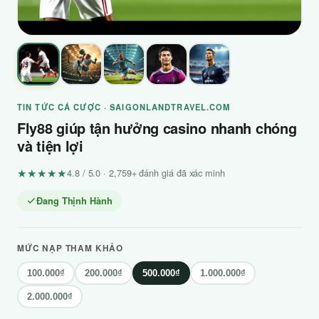
TIN TỨC CÁ CƯỢC · SAIGONLANDTRAVEL.COM
Fly88 giúp tận hưởng casino nhanh chóng
và tiện lợi
★★★★★
4.8 / 5.0 · 2,759+ đánh giá đã xác minh
Đang Thịnh Hành
MỨC NẠP THAM KHẢO
100.000₫
200.000₫
500.000₫
1.000.000₫
2.000.000₫