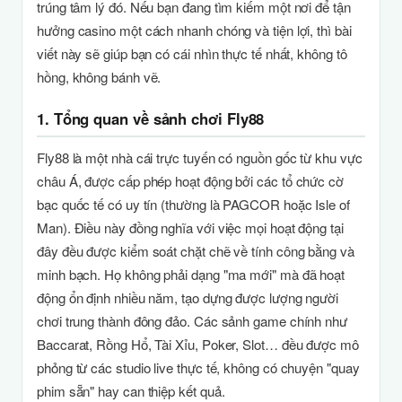
trúng tâm lý đó. Nếu bạn đang tìm kiếm một nơi để tận
hưởng casino một cách nhanh chóng và tiện lợi, thì bài
viết này sẽ giúp bạn có cái nhìn thực tế nhất, không tô
hồng, không bánh vẽ.
1. Tổng quan về sảnh chơi Fly88
Fly88 là một nhà cái trực tuyến có nguồn gốc từ khu vực
châu Á, được cấp phép hoạt động bởi các tổ chức cờ
bạc quốc tế có uy tín (thường là PAGCOR hoặc Isle of
Man). Điều này đồng nghĩa với việc mọi hoạt động tại
đây đều được kiểm soát chặt chẽ về tính công bằng và
minh bạch. Họ không phải dạng "ma mới" mà đã hoạt
động ổn định nhiều năm, tạo dựng được lượng người
chơi trung thành đông đảo. Các sảnh game chính như
Baccarat, Rồng Hổ, Tài Xỉu, Poker, Slot… đều được mô
phỏng từ các studio live thực tế, không có chuyện "quay
phim sẵn" hay can thiệp kết quả.