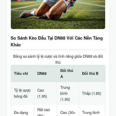
So Sánh Kèo Đấu Tại DN88 Với Các Nền Tảng
Khác
Bảng so sánh tỷ lệ cược và tính năng giữa DN88 và đối
thủ
Đối thủ
Tiêu chí
DN88
Đối thủ B
A
Trung
Tỷ lệ cược
Cao
bình
Thấp (1.85)
bóng đá
(1.95)
(1.90)
Rất cao
Đa dạng
Cao (30+
Trung bình
(50+