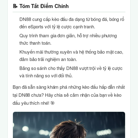
📝 Tóm Tắt Điểm Chính
DN88 cung cấp kèo đấu đa dạng từ bóng đá, bóng rổ
đến eSports với tỷ lệ cược cạnh tranh.
Quy trình tham gia đơn giản, hỗ trợ nhiều phương
thức thanh toán.
Khuyến mãi thường xuyên và hệ thống bảo mật cao,
đảm bảo trải nghiệm an toàn.
Bảng so sánh cho thấy DN88 vượt trội về tỷ lệ cược
và tính năng so với đối thủ.
Bạn đã sẵn sàng khám phá những kèo đấu hấp dẫn nhất
tại DN88 chưa? Hãy chia sẻ cảm nhận của bạn về kèo
đấu yêu thích nhé! 🎯