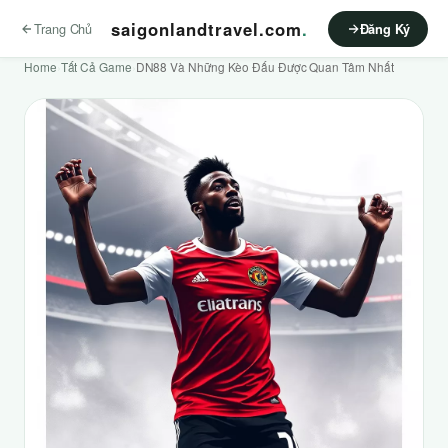
saigonlandtravel.com
.
Trang Chủ
Đăng Ký
Home
›
Tất Cả Game
›
DN88 Và Những Kèo Đấu Được Quan Tâm Nhất