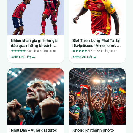
Nhiều khán giả ghi nhớ giải
Slot Thiên Long Phát Tài tại
đấu qua những khoảnh
rikvip99.ceo: Ai nên chơi, ai
khắc cảm động – Điều gì
nên bỏ qua?
★★★★★
4.8 · 1969+ lượt xem
★★★★★
4.8 · 1861+ lượt xem
làm nên “chất” riêng?
Xem Chi Tiết →
Xem Chi Tiết →
Nhật Bản – Vùng đất được
Không khí thành phố tổ