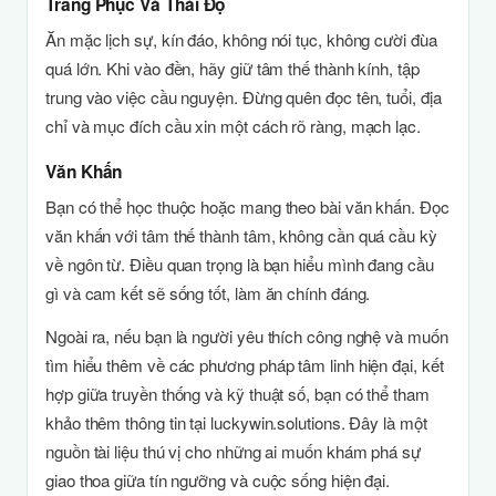
Trang Phục Và Thái Độ
Ăn mặc lịch sự, kín đáo, không nói tục, không cười đùa
quá lớn. Khi vào đền, hãy giữ tâm thế thành kính, tập
trung vào việc cầu nguyện. Đừng quên đọc tên, tuổi, địa
chỉ và mục đích cầu xin một cách rõ ràng, mạch lạc.
Văn Khấn
Bạn có thể học thuộc hoặc mang theo bài văn khấn. Đọc
văn khấn với tâm thế thành tâm, không cần quá cầu kỳ
về ngôn từ. Điều quan trọng là bạn hiểu mình đang cầu
gì và cam kết sẽ sống tốt, làm ăn chính đáng.
Ngoài ra, nếu bạn là người yêu thích công nghệ và muốn
tìm hiểu thêm về các phương pháp tâm linh hiện đại, kết
hợp giữa truyền thống và kỹ thuật số, bạn có thể tham
khảo thêm thông tin tại luckywin.solutions. Đây là một
nguồn tài liệu thú vị cho những ai muốn khám phá sự
giao thoa giữa tín ngưỡng và cuộc sống hiện đại.