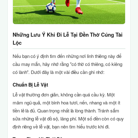
Những Lưu Ý Khi Đi Lễ Tại Đền Thờ Cúng Tài
Lộc
Nếu bạn có ý định tìm đến những nơi linh thiêng này để
cầu may mắn, hãy nhớ rằng "có thờ có thiêng, có kiêng
có lành". Dưới đây là một vài điều cần ghi nhớ:
Chuẩn Bị Lễ Vật
Lễ vật thường đơn giản, không cần quá cầu kỳ. Một
mâm ngũ quả, một bình hoa tươi, nến, nhang và một ít
tiền lẻ là đủ. Quan trọng nhất là lòng thành. Tránh sắm
sửa những lễ vật đồ sộ, lãng phí. Một số đền còn có quy
định riêng về lễ vật, bạn nên tìm hiểu trước khi đi.