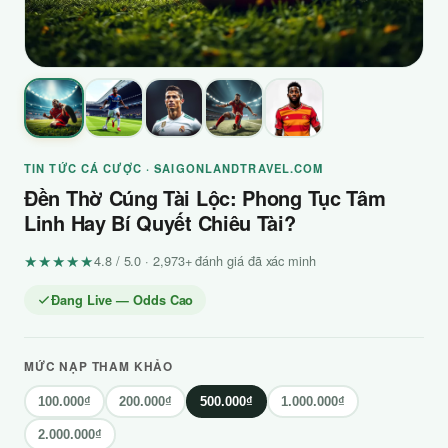
TIN TỨC CÁ CƯỢC · SAIGONLANDTRAVEL.COM
Đền Thờ Cúng Tài Lộc: Phong Tục Tâm
Linh Hay Bí Quyết Chiêu Tài?
★★★★★
4.8 / 5.0 · 2,973+ đánh giá đã xác minh
Đang Live — Odds Cao
MỨC NẠP THAM KHẢO
100.000₫
200.000₫
500.000₫
1.000.000₫
2.000.000₫