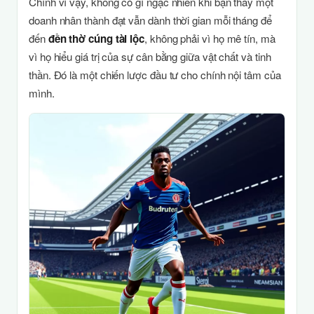
Chính vì vậy, không có gì ngạc nhiên khi bạn thấy một
doanh nhân thành đạt vẫn dành thời gian mỗi tháng để
đến
đền thờ cúng tài lộc
, không phải vì họ mê tín, mà
vì họ hiểu giá trị của sự cân bằng giữa vật chất và tinh
thần. Đó là một chiến lược đầu tư cho chính nội tâm của
mình.