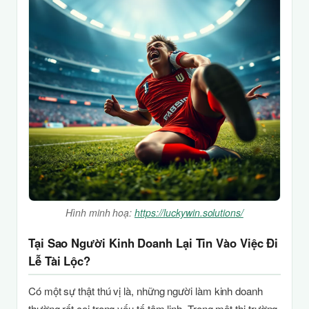
Hình minh hoạ:
https://luckywin.solutions/
Tại Sao Người Kinh Doanh Lại Tin Vào Việc Đi
Lễ Tài Lộc?
Có một sự thật thú vị là, những người làm kinh doanh
thường rất coi trọng yếu tố tâm linh. Trong một thị trường