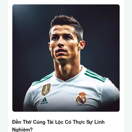
Đền Thờ Cúng Tài Lộc Có Thực Sự Linh
Nghiệm?