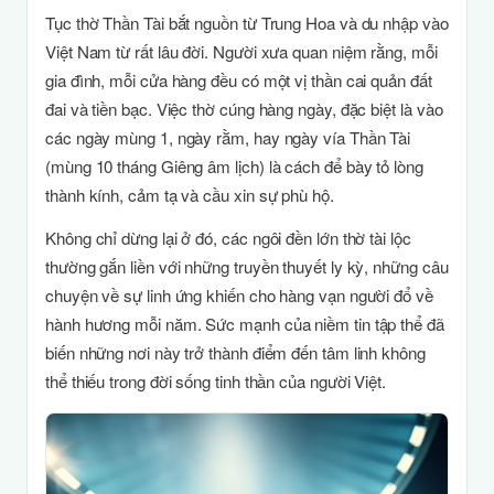
Tục thờ Thần Tài bắt nguồn từ Trung Hoa và du nhập vào
Việt Nam từ rất lâu đời. Người xưa quan niệm rằng, mỗi
gia đình, mỗi cửa hàng đều có một vị thần cai quản đất
đai và tiền bạc. Việc thờ cúng hàng ngày, đặc biệt là vào
các ngày mùng 1, ngày rằm, hay ngày vía Thần Tài
(mùng 10 tháng Giêng âm lịch) là cách để bày tỏ lòng
thành kính, cảm tạ và cầu xin sự phù hộ.
Không chỉ dừng lại ở đó, các ngôi đền lớn thờ tài lộc
thường gắn liền với những truyền thuyết ly kỳ, những câu
chuyện về sự linh ứng khiến cho hàng vạn người đổ về
hành hương mỗi năm. Sức mạnh của niềm tin tập thể đã
biến những nơi này trở thành điểm đến tâm linh không
thể thiếu trong đời sống tinh thần của người Việt.