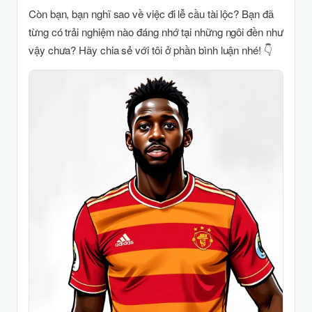
Còn bạn, bạn nghĩ sao về việc đi lễ cầu tài lộc? Bạn đã
từng có trải nghiệm nào đáng nhớ tại những ngôi đền như
vậy chưa? Hãy chia sẻ với tôi ở phần bình luận nhé! 👇