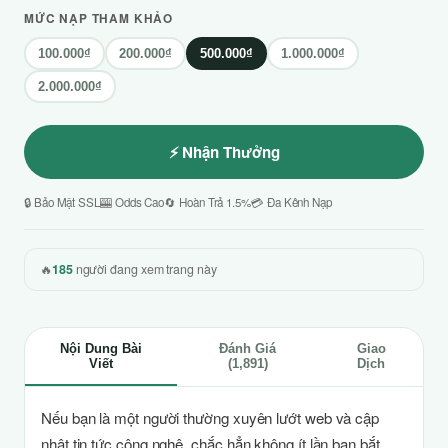
MỨC NẠP THAM KHẢO
100.000₫
200.000₫
500.000₫
1.000.000₫
2.000.000₫
⚡ Nhận Thưởng
🔒 Bảo Mật SSL
🎰 Odds Cao
🔄 Hoàn Trả 1.5%
💳 Đa Kênh Nạp
🔥
185
người đang xem trang này
Nội Dung Bài
Đánh Giá
Giao
Viết
(1,891)
Dịch
Nếu bạn là một người thường xuyên lướt web và cập
nhật tin tức công nghệ, chắc hẳn không ít lần bạn bắt