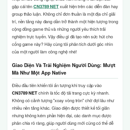
gặp cái tên
CN3789 NET
xuất hiện trên các diễn đàn hay
group thảo luận. Không chỉ đơn thuần là một địa chỉ giải
trí, nền tảng này đang dần trở thành một hiện tượng trong
cộng đồng game thủ và những người yêu thích trải
nghiệm trực tuyến. Vậy điều gì đã tạo nên sức hút cho
cổng game này? Hãy cùng tôi phân tích dưới góc nhìn
của một người làm công nghệ nhé!
Giao Diện Và Trải Nghiệm Người Dùng: Mượt
Mà Như Một App Native
Điều đầu tiên khiến tôi ấn tượng khi truy cập vào
CN3789 NET
chính là tốc độ tải trang cực kỳ nhanh.
Không có cảnh tượng "xoay vòng tròn" chờ đợi lâu như
nhiều nền tảng khác. Giao diện được thiết kế tối giản
nhưng không kém phần hiện đại, các danh mục được
phân chia rõ ràng, giúp người dùng mới cũng có thể dễ