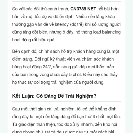
So với các đối thủ cạnh tranh,
CN3789 NET
nổi bật hơn
hẳn về mặt tốc độ và độ ổn định. Nhiều nền tảng khác
thường gặp vấn đề về latency (độ trễ) khi số lượng người
dùng tăng đột biến, nhưng ở đây, hệ thống load balancing
hoạt động rất hiệu quả.
Bên cạnh đó, chính sách hỗ trợ khách hàng cũng là một
điểm sáng. Đội ngũ kỹ thuật viên và chăm sóc khách
hàng hoạt động 24/7, sẵn sàng giải đáp mọi thắc mắc
của bạn trong vòng chưa đầy 5 phút. Điều này cho thấy
họ thực sự coi trọng trải nghiệm của người dùng.
Kết Luận: Có Đáng Để Trải Nghiệm?
Sau một thời gian dài trải nghiệm, tôi có thể khẳng định
rằng đây là một nền tảng đáng để bạn thử ít nhất một lần.
Từ giao diện thân thiện, tốc độ xử lý nhanh, đến kho nội
dung phong phú, tất cả đều được đầu tư một cách bài