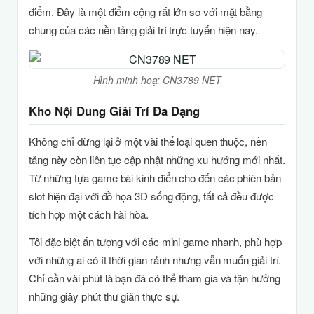
điểm. Đây là một điểm cộng rất lớn so với mặt bằng
chung của các nền tảng giải trí trực tuyến hiện nay.
Hình minh hoạ: CN3789 NET
Kho Nội Dung Giải Trí Đa Dạng
Không chỉ dừng lại ở một vài thể loại quen thuộc, nền
tảng này còn liên tục cập nhật những xu hướng mới nhất.
Từ những tựa game bài kinh điển cho đến các phiên bản
slot hiện đại với đồ họa 3D sống động, tất cả đều được
tích hợp một cách hài hòa.
Tôi đặc biệt ấn tượng với các mini game nhanh, phù hợp
với những ai có ít thời gian rảnh nhưng vẫn muốn giải trí.
Chỉ cần vài phút là bạn đã có thể tham gia và tận hưởng
những giây phút thư giãn thực sự.