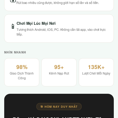
Rút bao nhiêu cũng được, không giới hạn số lần và số tiền.
Chơi Mọi Lúc Mọi Nơi
📱
Tương thích Android, iOS, PC. Không cần tải app, vào chơi trực
tiếp.
NHÌN NHANH
98%
95+
135K+
Giao Dịch Thành
Kênh Nạp Rút
Lượt Chơi Mỗi Ngày
Công
🎯 HÔM NAY DUY NHẤT