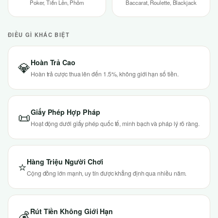
Poker, Tiến Lên, Phỏm
Baccarat, Roulette, Blackjack
ĐIỀU GÌ KHÁC BIỆT
Hoàn Trả Cao
💎
Hoàn trả cược thua lên đến 1.5%, không giới hạn số tiền.
Giấy Phép Hợp Pháp
📜
Hoạt động dưới giấy phép quốc tế, minh bạch và pháp lý rõ ràng.
Hàng Triệu Người Chơi
⭐
Cộng đồng lớn mạnh, uy tín được khẳng định qua nhiều năm.
Rút Tiền Không Giới Hạn
💰