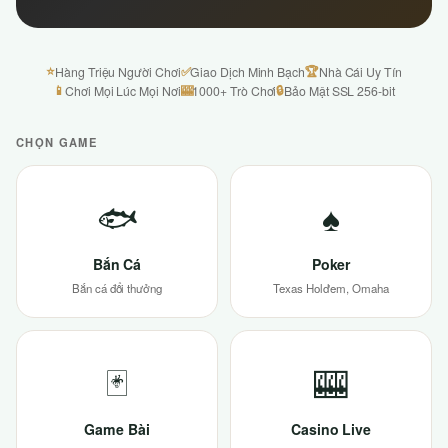
⭐
✅
🏆
Hàng Triệu Người Chơi
Giao Dịch Minh Bạch
Nhà Cái Uy Tín
📱
🎰
🔒
Chơi Mọi Lúc Mọi Nơi
1000+ Trò Chơi
Bảo Mật SSL 256-bit
CHỌN GAME
🐟
♠
Bắn Cá
Poker
Bắn cá đổi thưởng
Texas Hold'em, Omaha
🃏
🎰
Game Bài
Casino Live