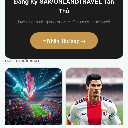
Đăng Ký SAIGONLANDTRAVEL Tân
Thủ
Live casino đẳng cấp quốc tế. Giao dịch minh bạch!
Nhận Thưởng →
TIN TỨC MỚI NHẤT