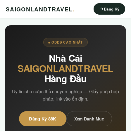
SAIGONLANDTRAVEL
.
Đăng Ký
♠ ODDS CAO NHẤT
Nhà Cái
SAIGONLANDTRAVEL
Hàng Đầu
Uy tín cho cược thủ chuyên nghiệp — Giấy phép hợp
pháp, link vào ổn định.
Đăng Ký 88K
Xem Danh Mục