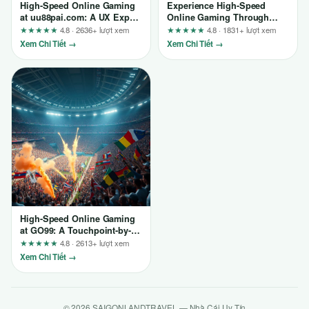
High-Speed Online Gaming
Experience High-Speed
at uu88pai.com: A UX Expert
Online Gaming Through
Walkthrough of the Entire
dn8809.com: A User Journey
★★★★★
4.8 · 2636+ lượt xem
★★★★★
4.8 · 1831+ lượt xem
Player Experience
Review
Xem Chi Tiết →
Xem Chi Tiết →
High-Speed Online Gaming
at GO99: A Touchpoint-by-
Touchpoint Experience
★★★★★
4.8 · 2613+ lượt xem
Review
Xem Chi Tiết →
© 2026 SAIGONLANDTRAVEL — Nhà Cái Uy Tín