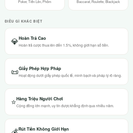
Poker, Tiến Lên, Phỏm
Baccarat, Roulette, Blackjack
ĐIỀU GÌ KHÁC BIỆT
Hoàn Trả Cao
💎
Hoàn trả cược thua lên đến 1.5%, không giới hạn số tiền.
Giấy Phép Hợp Pháp
📜
Hoạt động dưới giấy phép quốc tế, minh bạch và pháp lý rõ ràng.
Hàng Triệu Người Chơi
⭐
Cộng đồng lớn mạnh, uy tín được khẳng định qua nhiều năm.
Rút Tiền Không Giới Hạn
💰