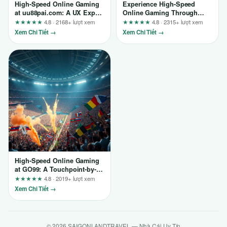
High-Speed Online Gaming
Experience High-Speed
at uu88pai.com: A UX Expert
Online Gaming Through
Walkthrough of the Entire
dn8809.com: A User Journey
★★★★★
4.8 · 2168+ lượt xem
★★★★★
4.8 · 2315+ lượt xem
Player Experience
Review
Xem Chi Tiết →
Xem Chi Tiết →
High-Speed Online Gaming
at GO99: A Touchpoint-by-
Touchpoint Experience
★★★★★
4.8 · 2019+ lượt xem
Review
Xem Chi Tiết →
© 2026 SAIGONLANDTRAVEL — Nhà Cái Uy Tín