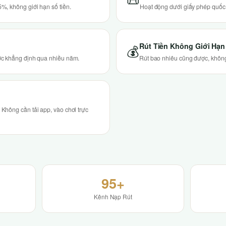
%, không giới hạn số tiền.
Hoạt động dưới giấy phép quốc t
Rút Tiền Không Giới Hạn
💰
ợc khẳng định qua nhiều năm.
Rút bao nhiêu cũng được, không 
 Không cần tải app, vào chơi trực
95+
Kênh Nạp Rút