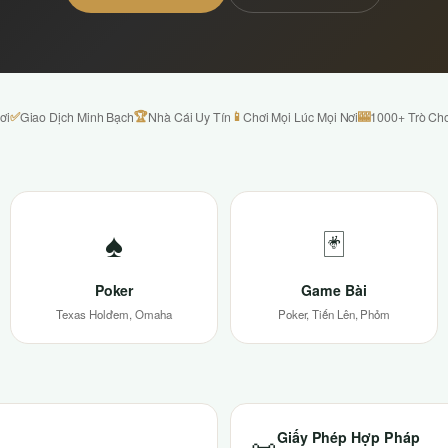
✅
🏆
📱
🎰
ơi
Giao Dịch Minh Bạch
Nhà Cái Uy Tín
Chơi Mọi Lúc Mọi Nơi
1000+ Trò Ch
♠
🃏
Poker
Game Bài
Texas Hold'em, Omaha
Poker, Tiến Lên, Phỏm
Giấy Phép Hợp Pháp
📜