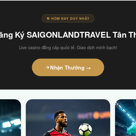
🎯 HÔM NAY DUY NHẤT
ăng Ký SAIGONLANDTRAVEL Tân T
Live casino đẳng cấp quốc tế. Giao dịch minh bạch!
Nhận Thưởng →