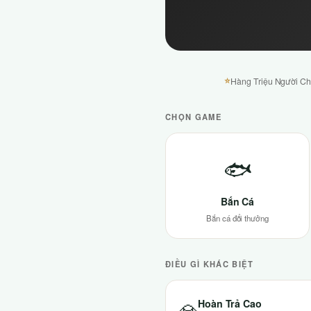
⭐
Hàng Triệu Người Ch
CHỌN GAME
🐟
Bắn Cá
Bắn cá đổi thưởng
ĐIỀU GÌ KHÁC BIỆT
Hoàn Trả Cao
💎