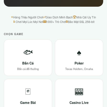
⭐
✅
🏆
Hàng Triệu Người Chơi
Giao Dịch Minh Bạch
Nhà Cái Uy Tín
📱
🎰
🔒
Chơi Mọi Lúc Mọi Nơi
1000+ Trò Chơi
Bảo Mật SSL 256-bit
CHỌN GAME
🐟
♠
Bắn Cá
Poker
Bắn cá đổi thưởng
Texas Hold'em, Omaha
🃏
🎰
Game Bài
Casino Live