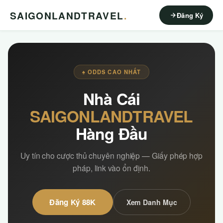
SAIGONLANDTRAVEL
.
Đăng Ký
♠ ODDS CAO NHẤT
Nhà Cái
SAIGONLANDTRAVEL
Hàng Đầu
Uy tín cho cược thủ chuyên nghiệp — Giấy phép hợp
pháp, link vào ổn định.
Đăng Ký 88K
Xem Danh Mục