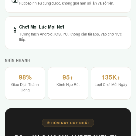
Rút bao nhiêu cũng được, không giới hạn số lần và số tiền.
Chơi Mọi Lúc Mọi Nơi
📱
Tương thích Android, iOS, PC. Không cần tải app, vào chơi trực
tiếp.
NHÌN NHANH
98%
95+
135K+
Giao Dịch Thành
Kênh Nạp Rút
Lượt Chơi Mỗi Ngày
Công
🎯 HÔM NAY DUY NHẤT