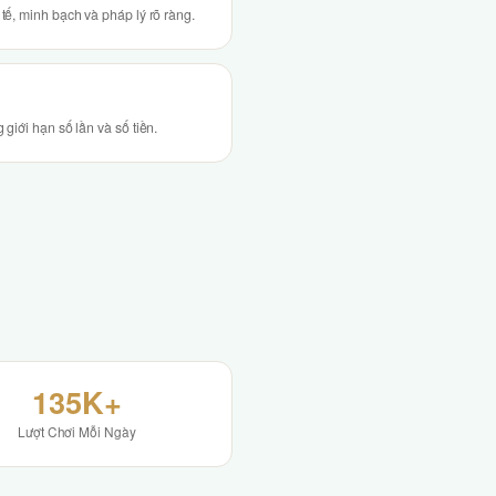
ế, minh bạch và pháp lý rõ ràng.
giới hạn số lần và số tiền.
135K+
Lượt Chơi Mỗi Ngày