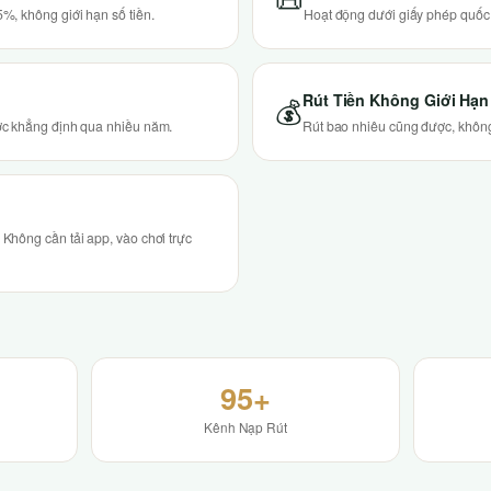
%, không giới hạn số tiền.
Hoạt động dưới giấy phép quốc t
Rút Tiền Không Giới Hạn
💰
ợc khẳng định qua nhiều năm.
Rút bao nhiêu cũng được, không 
 Không cần tải app, vào chơi trực
95+
Kênh Nạp Rút