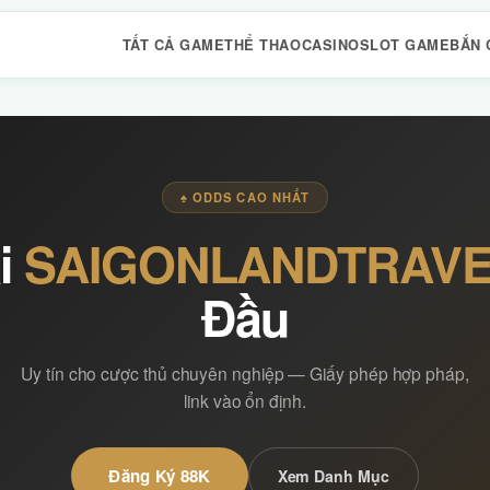
TẤT CẢ GAME
THỂ THAO
CASINO
SLOT GAME
BẮN 
♠ ODDS CAO NHẤT
i
SAIGONLANDTRAVE
Đầu
Uy tín cho cược thủ chuyên nghiệp — Giấy phép hợp pháp,
link vào ổn định.
Đăng Ký 88K
Xem Danh Mục