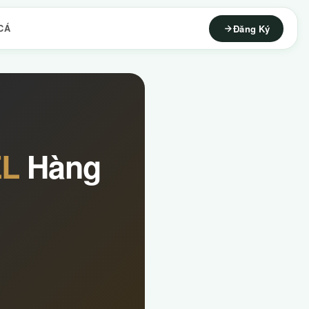
Đăng Ký
CÁ
L
Hàng