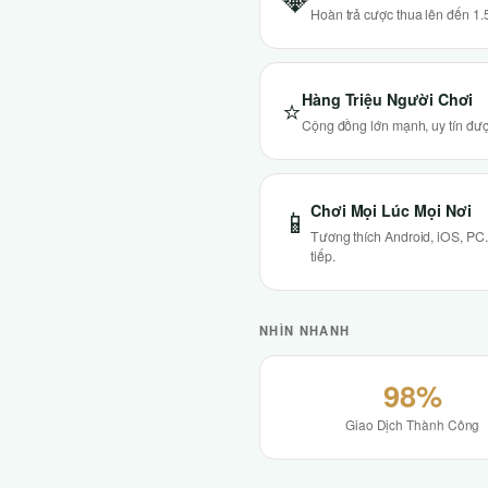
Hoàn trả cược thua lên đến 1.5
Hàng Triệu Người Chơi
⭐
Cộng đồng lớn mạnh, uy tín đư
Chơi Mọi Lúc Mọi Nơi
📱
Tương thích Android, iOS, PC.
tiếp.
NHÌN NHANH
98%
Giao Dịch Thành Công