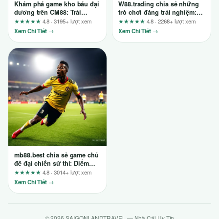
Khám phá game kho báu đại
W88.trading chia sẻ những
dương trên CM88: Trải
trò chơi đáng trải nghiệm:
nghiệm nào dành cho ai và
Góc nhìn UX từ truy cập đến
★★★★★
4.8 · 3195+ lượt xem
★★★★★
4.8 · 2268+ lượt xem
ai nên tránh?
hỗ trợ
Xem Chi Tiết →
Xem Chi Tiết →
mb88.best chia sẻ game chủ
đề đại chiến sử thi: Điểm
cần khen, vùng cần soi và
★★★★★
4.8 · 3014+ lượt xem
danh sách tiêu chí xác minh
Xem Chi Tiết →
© 2026 SAIGONLANDTRAVEL — Nhà Cái Uy Tín