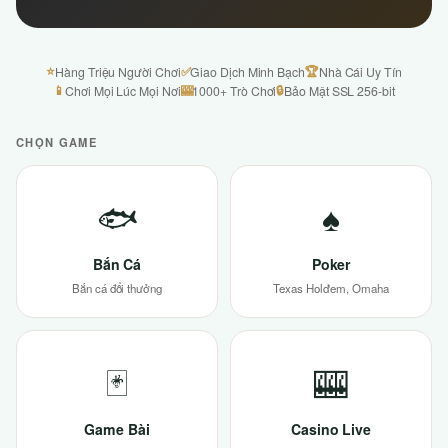
⭐
✅
🏆
Hàng Triệu Người Chơi
Giao Dịch Minh Bạch
Nhà Cái Uy Tín
📱
🎰
🔒
Chơi Mọi Lúc Mọi Nơi
1000+ Trò Chơi
Bảo Mật SSL 256-bit
CHỌN GAME
🐟
♠
Bắn Cá
Poker
Bắn cá đổi thưởng
Texas Hold'em, Omaha
🃏
🎰
Game Bài
Casino Live