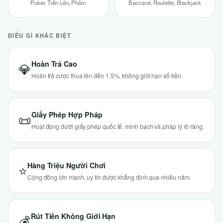
Poker, Tiến Lên, Phỏm
Baccarat, Roulette, Blackjack
ĐIỀU GÌ KHÁC BIỆT
Hoàn Trả Cao
💎
Hoàn trả cược thua lên đến 1.5%, không giới hạn số tiền.
Giấy Phép Hợp Pháp
📜
Hoạt động dưới giấy phép quốc tế, minh bạch và pháp lý rõ ràng.
Hàng Triệu Người Chơi
⭐
Cộng đồng lớn mạnh, uy tín được khẳng định qua nhiều năm.
Rút Tiền Không Giới Hạn
💰