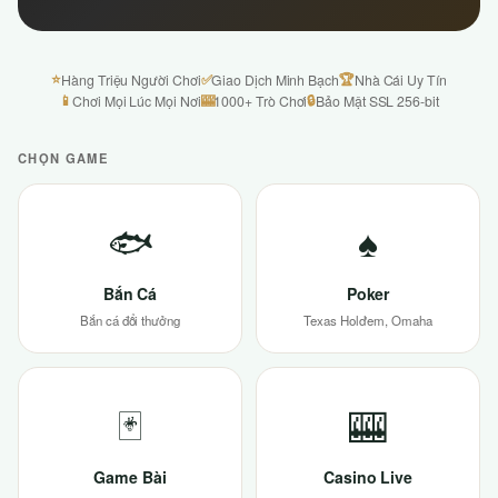
⭐
✅
🏆
Hàng Triệu Người Chơi
Giao Dịch Minh Bạch
Nhà Cái Uy Tín
📱
🎰
🔒
Chơi Mọi Lúc Mọi Nơi
1000+ Trò Chơi
Bảo Mật SSL 256-bit
CHỌN GAME
🐟
♠
Bắn Cá
Poker
Bắn cá đổi thưởng
Texas Hold'em, Omaha
🃏
🎰
Game Bài
Casino Live