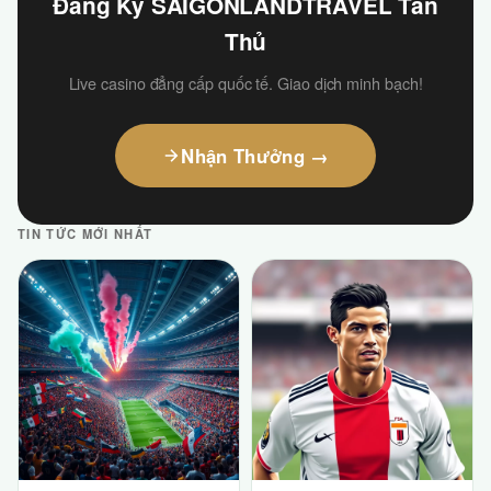
Đăng Ký SAIGONLANDTRAVEL Tân
Thủ
Live casino đẳng cấp quốc tế. Giao dịch minh bạch!
Nhận Thưởng →
TIN TỨC MỚI NHẤT