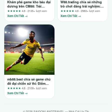
Khám phá game kho báu đại
W88.trading chia sẻ những
dương trên CM88: Trải
trò chơi đáng trải nghiệm:
nghiệm nào dành cho ai và
Góc nhìn UX từ truy cập đến
★★★★★
4.8 · 2135+ lượt xem
★★★★★
4.8 · 2983+ lượt xem
ai nên tránh?
hỗ trợ
Xem Chi Tiết →
Xem Chi Tiết →
mb88.best chia sẻ game chủ
đề đại chiến sử thi: Điểm
cần khen, vùng cần soi và
★★★★★
4.8 · 2109+ lượt xem
danh sách tiêu chí xác minh
Xem Chi Tiết →
© 2026 SAIGONLANDTRAVEL — Nhà Cái Uy Tín