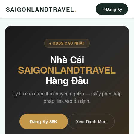
SAIGONLANDTRAVEL
.
Đăng Ký
♠ ODDS CAO NHẤT
Nhà Cái
SAIGONLANDTRAVEL
Hàng Đầu
Uy tín cho cược thủ chuyên nghiệp — Giấy phép hợp
pháp, link vào ổn định.
Đăng Ký 88K
Xem Danh Mục