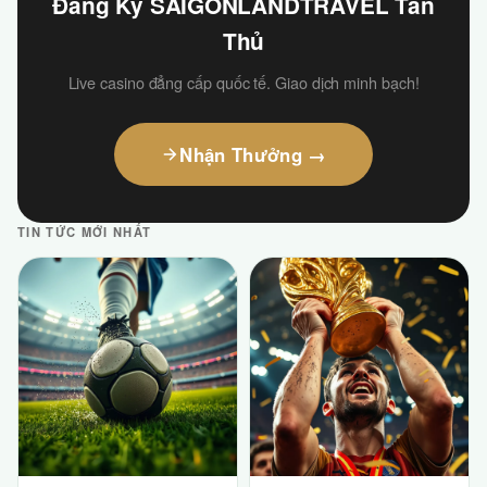
Đăng Ký SAIGONLANDTRAVEL Tân
Thủ
Live casino đẳng cấp quốc tế. Giao dịch minh bạch!
Nhận Thưởng →
TIN TỨC MỚI NHẤT