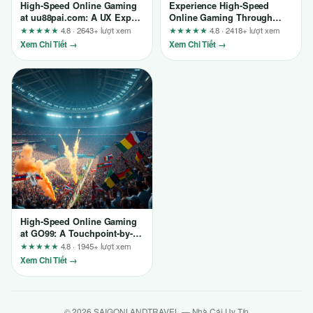
High-Speed Online Gaming
Experience High-Speed
at uu88pai.com: A UX Expert
Online Gaming Through
Walkthrough of the Entire
dn8809.com: A User Journey
★★★★★
4.8 · 2643+ lượt xem
★★★★★
4.8 · 2418+ lượt xem
Player Experience
Review
Xem Chi Tiết →
Xem Chi Tiết →
High-Speed Online Gaming
at GO99: A Touchpoint-by-
Touchpoint Experience
★★★★★
4.8 · 1945+ lượt xem
Review
Xem Chi Tiết →
© 2026 SAIGONLANDTRAVEL — Nhà Cái Uy Tín