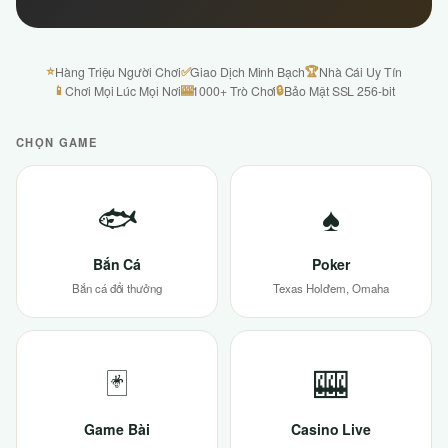
⭐
✅
🏆
Hàng Triệu Người Chơi
Giao Dịch Minh Bạch
Nhà Cái Uy Tín
📱
🎰
🔒
Chơi Mọi Lúc Mọi Nơi
1000+ Trò Chơi
Bảo Mật SSL 256-bit
CHỌN GAME
🐟
♠
Bắn Cá
Poker
Bắn cá đổi thưởng
Texas Hold'em, Omaha
🃏
🎰
Game Bài
Casino Live