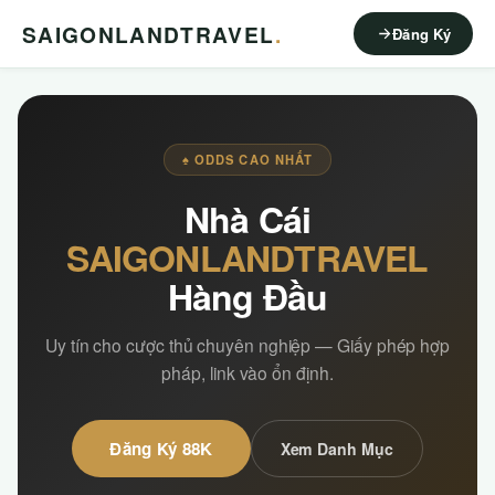
SAIGONLANDTRAVEL
.
Đăng Ký
♠ ODDS CAO NHẤT
Nhà Cái
SAIGONLANDTRAVEL
Hàng Đầu
Uy tín cho cược thủ chuyên nghiệp — Giấy phép hợp
pháp, link vào ổn định.
Đăng Ký 88K
Xem Danh Mục