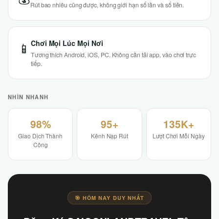
Rút bao nhiêu cũng được, không giới hạn số lần và số tiền.
Chơi Mọi Lúc Mọi Nơi
📱
Tương thích Android, iOS, PC. Không cần tải app, vào chơi trực
tiếp.
NHÌN NHANH
98%
95+
135K+
Giao Dịch Thành
Kênh Nạp Rút
Lượt Chơi Mỗi Ngày
Công
🎯 HÔM NAY DUY NHẤT