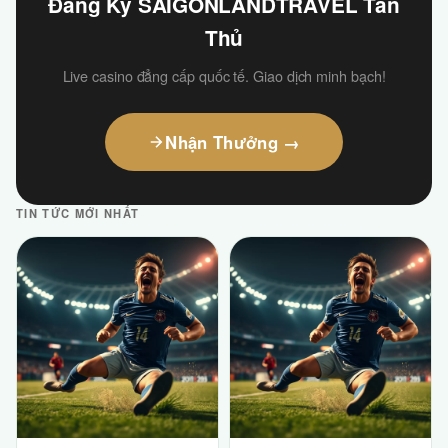
Đăng Ký SAIGONLANDTRAVEL Tân
Thủ
Live casino đẳng cấp quốc tế. Giao dịch minh bạch!
Nhận Thưởng →
TIN TỨC MỚI NHẤT