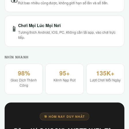
Rút bao nhiêu cũng được, không giới hạn số lần và số tiền.
Chơi Mọi Lúc Mọi Nơi
📱
Tương thích Android, iOS, PC. Không cần tải app, vào chơi trực
tiếp.
NHÌN NHANH
98%
95+
135K+
Giao Dịch Thành
Kênh Nạp Rút
Lượt Chơi Mỗi Ngày
Công
🎯 HÔM NAY DUY NHẤT