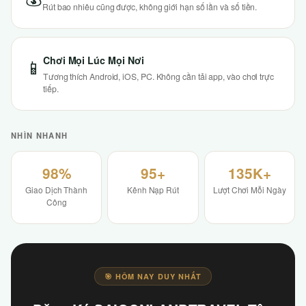
Rút bao nhiêu cũng được, không giới hạn số lần và số tiền.
Chơi Mọi Lúc Mọi Nơi
📱
Tương thích Android, iOS, PC. Không cần tải app, vào chơi trực
tiếp.
NHÌN NHANH
98%
95+
135K+
Giao Dịch Thành
Kênh Nạp Rút
Lượt Chơi Mỗi Ngày
Công
🎯 HÔM NAY DUY NHẤT