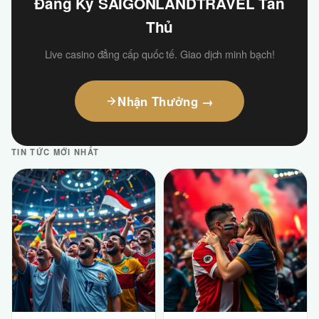
Đăng Ký SAIGONLANDTRAVEL Tân
Thủ
Live casino đẳng cấp quốc tế. Giao dịch minh bạch!
Nhận Thưởng →
TIN TỨC MỚI NHẤT