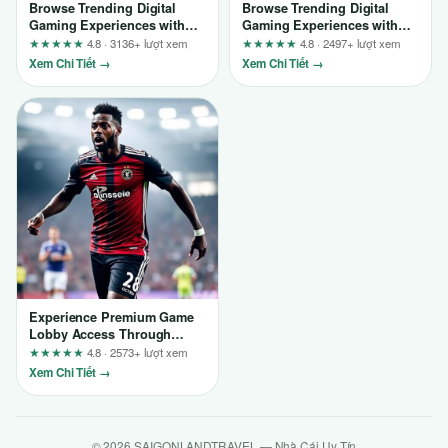
Browse Trending Digital
Browse Trending Digital
Gaming Experiences with
Gaming Experiences with
yhylc88.com — What to
linzhiphoenix.io: A UX Audit
★★★★★
4.8 · 3136+ lượt xem
★★★★★
4.8 · 2497+ lượt xem
Check Before You Commit
from the First Click to the
Xem Chi Tiết →
Xem Chi Tiết →
Last Withdrawal
Experience Premium Game
Lobby Access Through
cm88.dad
★★★★★
4.8 · 2573+ lượt xem
Xem Chi Tiết →
© 2026 SAIGONLANDTRAVEL — Nhà Cái Uy Tín