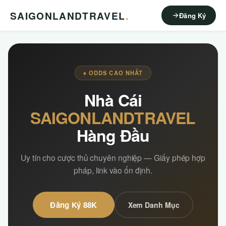
SAIGONLANDTRAVEL
.
Đăng Ký
♠ ODDS CAO NHẤT
Nhà Cái
SAIGONLANDTRAVEL
Hàng Đầu
Uy tín cho cược thủ chuyên nghiệp — Giấy phép hợp
pháp, link vào ổn định.
Đăng Ký 88K
Xem Danh Mục