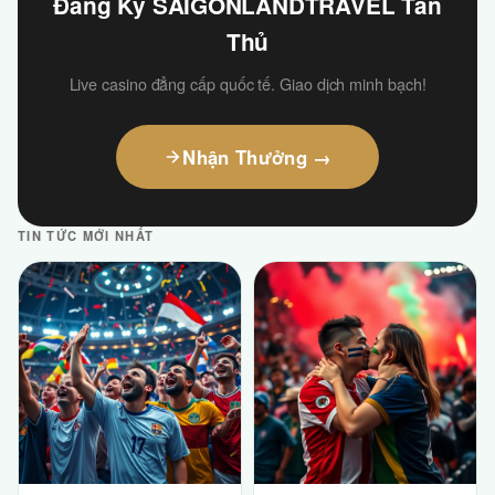
Đăng Ký SAIGONLANDTRAVEL Tân
Thủ
Live casino đẳng cấp quốc tế. Giao dịch minh bạch!
Nhận Thưởng →
TIN TỨC MỚI NHẤT