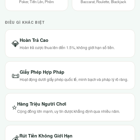
Poker, Tiến Lên, Phỏm
Baccarat, Roulette, Blackjack
ĐIỀU GÌ KHÁC BIỆT
Hoàn Trả Cao
💎
Hoàn trả cược thua lên đến 1.5%, không giới hạn số tiền.
Giấy Phép Hợp Pháp
📜
Hoạt động dưới giấy phép quốc tế, minh bạch và pháp lý rõ ràng.
Hàng Triệu Người Chơi
⭐
Cộng đồng lớn mạnh, uy tín được khẳng định qua nhiều năm.
Rút Tiền Không Giới Hạn
💰