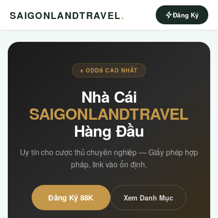
SAIGONLANDTRAVEL
.
Đăng Ký
♠ ODDS CAO NHẤT
Nhà Cái
SAIGONLANDTRAVEL
Hàng Đầu
Uy tín cho cược thủ chuyên nghiệp — Giấy phép hợp
pháp, link vào ổn định.
Đăng Ký 88K
Xem Danh Mục