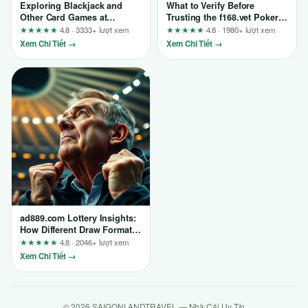
Exploring Blackjack and
What to Verify Before
Other Card Games at
Trusting the f168.vet Poker
hitclub88.africa: What Smart
Collection
★★★★★
4.8 · 3333+ lượt xem
★★★★★
4.8 · 1980+ lượt xem
Players Should Look For
Xem Chi Tiết →
Xem Chi Tiết →
ad889.com Lottery Insights:
How Different Draw Formats
Change the Way You Play
★★★★★
4.8 · 2046+ lượt xem
Xem Chi Tiết →
© 2026 SAIGONLANDTRAVEL — Nhà Cái Uy Tín