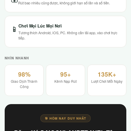
Rút bao nhiêu cũng được, không giới hạn số lần và số tiền.
Chơi Mọi Lúc Mọi Nơi
📱
Tương thích Android, iOS, PC. Không cần tải app, vào chơi trực
tiếp.
NHÌN NHANH
98%
95+
135K+
Giao Dịch Thành
Kênh Nạp Rút
Lượt Chơi Mỗi Ngày
Công
🎯 HÔM NAY DUY NHẤT