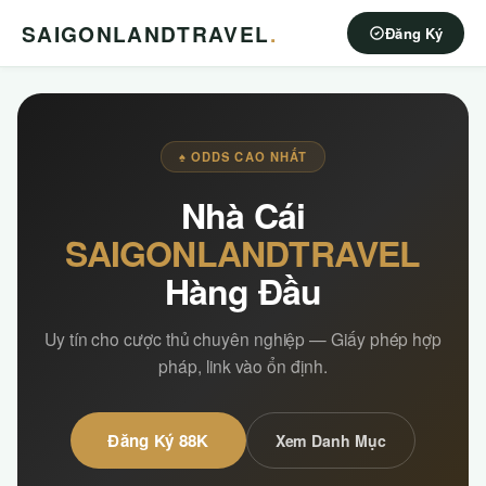
SAIGONLANDTRAVEL
.
Đăng Ký
♠ ODDS CAO NHẤT
Nhà Cái
SAIGONLANDTRAVEL
Hàng Đầu
Uy tín cho cược thủ chuyên nghiệp — Giấy phép hợp
pháp, link vào ổn định.
Đăng Ký 88K
Xem Danh Mục