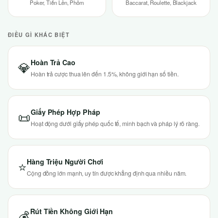
Poker, Tiến Lên, Phỏm
Baccarat, Roulette, Blackjack
ĐIỀU GÌ KHÁC BIỆT
Hoàn Trả Cao
💎
Hoàn trả cược thua lên đến 1.5%, không giới hạn số tiền.
Giấy Phép Hợp Pháp
📜
Hoạt động dưới giấy phép quốc tế, minh bạch và pháp lý rõ ràng.
Hàng Triệu Người Chơi
⭐
Cộng đồng lớn mạnh, uy tín được khẳng định qua nhiều năm.
Rút Tiền Không Giới Hạn
💰