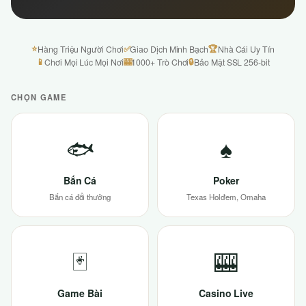
⭐
✅
🏆
Hàng Triệu Người Chơi
Giao Dịch Minh Bạch
Nhà Cái Uy Tín
📱
🎰
🔒
Chơi Mọi Lúc Mọi Nơi
1000+ Trò Chơi
Bảo Mật SSL 256-bit
CHỌN GAME
🐟
♠
Bắn Cá
Poker
Bắn cá đổi thưởng
Texas Hold'em, Omaha
🃏
🎰
Game Bài
Casino Live