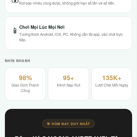
Rút bao nhiêu cũng được, không giới hạn số lần và số tiền.
Chơi Mọi Lúc Mọi Nơi
📱
Tương thích Android, iOS, PC. Không cần tải app, vào chơi trực
tiếp.
NHÌN NHANH
98%
95+
135K+
Giao Dịch Thành
Kênh Nạp Rút
Lượt Chơi Mỗi Ngày
Công
🎯 HÔM NAY DUY NHẤT