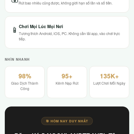
Rút bao nhiêu cũng được, không giới hạn số lần và số tiền.
Chơi Mọi Lúc Mọi Nơi
📱
Tương thích Android, iOS, PC. Không cần tải app, vào chơi trực
tiếp.
NHÌN NHANH
98%
95+
135K+
Giao Dịch Thành
Kênh Nạp Rút
Lượt Chơi Mỗi Ngày
Công
🎯 HÔM NAY DUY NHẤT