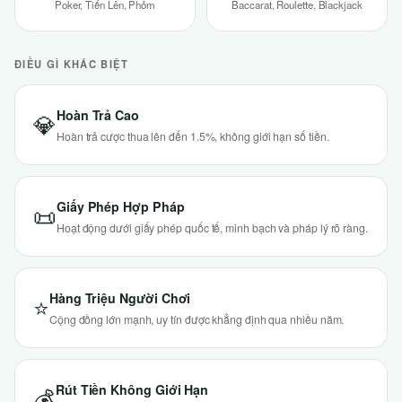
Poker, Tiến Lên, Phỏm
Baccarat, Roulette, Blackjack
ĐIỀU GÌ KHÁC BIỆT
Hoàn Trả Cao
💎
Hoàn trả cược thua lên đến 1.5%, không giới hạn số tiền.
Giấy Phép Hợp Pháp
📜
Hoạt động dưới giấy phép quốc tế, minh bạch và pháp lý rõ ràng.
Hàng Triệu Người Chơi
⭐
Cộng đồng lớn mạnh, uy tín được khẳng định qua nhiều năm.
Rút Tiền Không Giới Hạn
💰