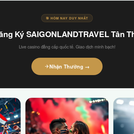
🎯 HÔM NAY DUY NHẤT
ăng Ký SAIGONLANDTRAVEL Tân T
Live casino đẳng cấp quốc tế. Giao dịch minh bạch!
Nhận Thưởng →