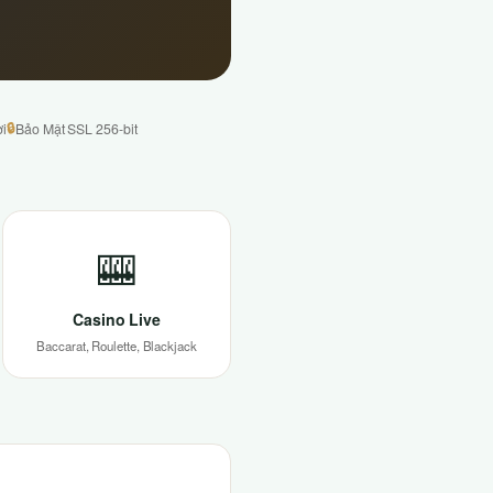
🔒
ơi
Bảo Mật SSL 256-bit
🎰
Casino Live
Baccarat, Roulette, Blackjack