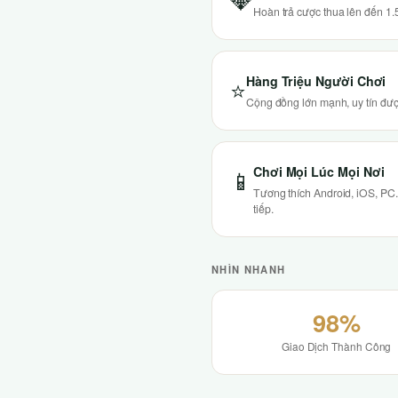
Hoàn trả cược thua lên đến 1.5
Hàng Triệu Người Chơi
⭐
Cộng đồng lớn mạnh, uy tín đư
Chơi Mọi Lúc Mọi Nơi
📱
Tương thích Android, iOS, PC.
tiếp.
NHÌN NHANH
98%
Giao Dịch Thành Công