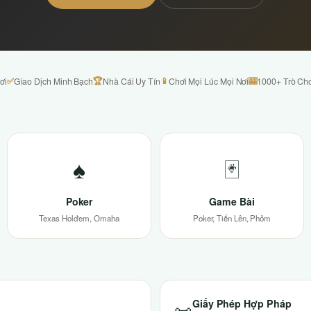
✅
🏆
📱
🎰
ơi
Giao Dịch Minh Bạch
Nhà Cái Uy Tín
Chơi Mọi Lúc Mọi Nơi
1000+ Trò Ch
♠
🃏
Poker
Game Bài
Texas Hold'em, Omaha
Poker, Tiến Lên, Phỏm
Giấy Phép Hợp Pháp
📜