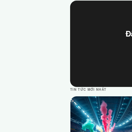
Đ
TIN TỨC MỚI NHẤT