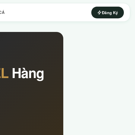
Đăng Ký
CÁ
L
Hàng